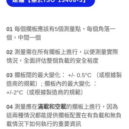
建議【基於ISO 13408-3】
01
每個擱板應該有5個測量點，每個角落一
個，中間一個
02
測量需在所有擱板上進行，以便測量實際
情況，全面評估整個負載的安全裕度
03
擱板間的最大變化： +/- 0.5°C （或根據製
造商的規範）; 擱板內的最大變化 ：
+/-2°C（或根據製造商的規範）
04
測量應在
滿載和空載
的擱板上進行，因為
這兩種情況都能提供擱板配置在有負載和無負
載情況下如何執行的重要資訊