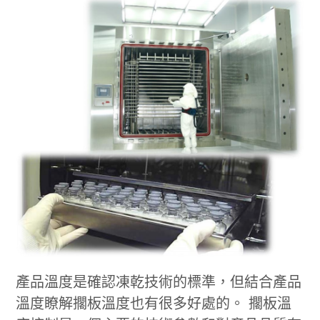
產品溫度是確認凍乾技術的標準，但結合產品
溫度瞭解擱板溫度也有很多好處的。 擱板溫