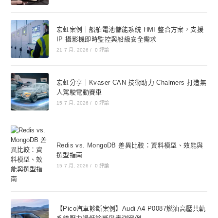
宏虹案例｜船舶電池儲能系統 HMI 整合方案，支援
IP 攝影機即時監控與船級安全需求
21 7 月, 2026
/
0 評論
宏虹分享｜Kvaser CAN 技術助力 Chalmers 打造無
人駕駛電動賽車
15 7 月, 2026
/
0 評論
Redis vs. MongoDB 差異比較：資料模型、效能與
選型指南
15 7 月, 2026
/
0 評論
【Pico汽車診斷案例】Audi A4 P0087燃油高壓共軌