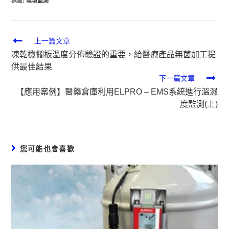
標籤
:
環境監測
上一篇文章
凍乾機擱板溫度分佈驗證的重要，給醫療產品無菌加工提
供最佳結果
下一篇文章
【應用案例】醫藥倉庫利用ELPRO – EMS系統進行溫濕
度監測(上)
您可能也會喜歡