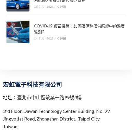
系統壓力過低診斷與實測案例
15 7 月, 2026
/
0 評論
COVID-19 疫苗接種：如何確保整個供應鏈中的溫度
監測?
14 7 月, 2026
/
0 評論
宏虹電子科技有限公司
地址：
臺北市中山區敬業一路99號3樓
3rd Floor,
Dawan Technology Center Building,
No. 99
Jingye 1st Road, Zhongshan District, Taipei City,
Taiwan