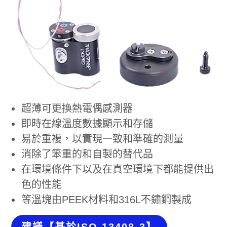
超薄可更換熱電偶感測器
即時在線溫度數據顯示和存儲
易於重複，以實現一致和準確的測量
消除了笨重的和自製的替代品
在環境條件下以及在真空環境下都能提供出
色的性能
等溫塊由PEEK材料和316L不鏽鋼製成