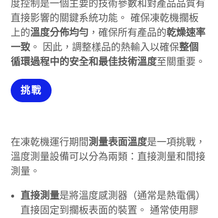
度控制是一個主要的技術參數和對產品品質有
直接影響的關鍵系統功能。 確保凍乾機擱板
上的
溫度分佈均勻
，確保所有產品的
乾燥速率
一致
。 因此，調整樣品的熱輸入以確保
整個
循環過程中的安全和最佳技術溫度
至關重要。
挑戰
在凍乾機運行期間
測量表面溫度
是一項挑戰，
溫度測量設備可以分為兩類：直接測量和間接
測量。
直接測量
是將溫度感測器（通常是熱電偶）
直接固定到擱板表面的裝置。 通常使用膠