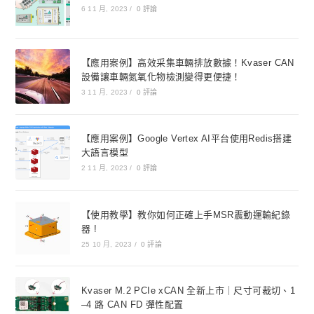
6 11 月, 2023
/
0 評論
【應用案例】高效采集車輛排放數據！Kvaser CAN
設備讓車輛氮氧化物檢測變得更便捷！
3 11 月, 2023
/
0 評論
【應用案例】Google Vertex AI平台使用Redis搭建
大語言模型
2 11 月, 2023
/
0 評論
【使用教學】教你如何正確上手MSR震動運輸紀錄
器 !
25 10 月, 2023
/
0 評論
Kvaser M.2 PCIe xCAN 全新上市｜尺寸可裁切、1
–4 路 CAN FD 彈性配置