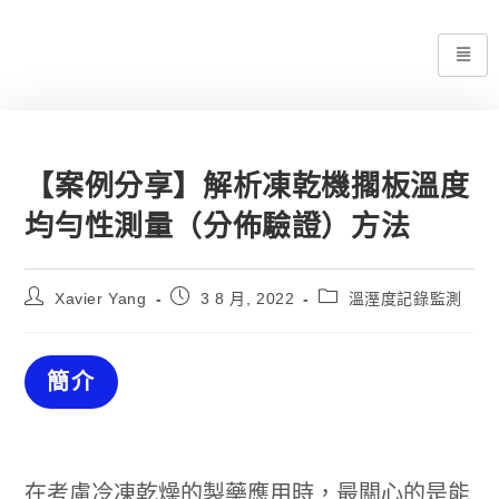
【案例分享】解析凍乾機擱板溫度
均勻性測量（分佈驗證）方法
Xavier Yang
3 8 月, 2022
溫溼度記錄監測
簡介
在考慮冷凍乾燥的製藥應用時，最關心的是能