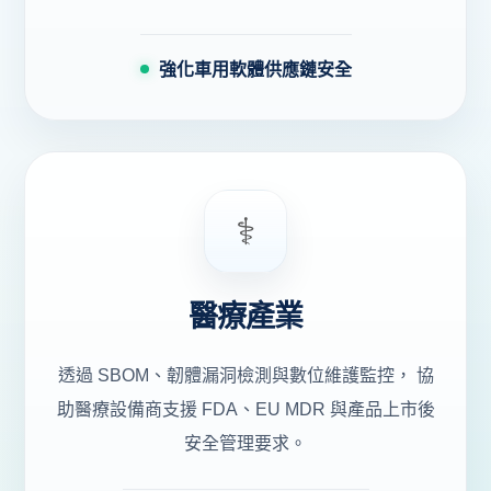
強化車用軟體供應鏈安全
⚕️
醫療產業
透過 SBOM、韌體漏洞檢測與數位維護監控， 協
助醫療設備商支援 FDA、EU MDR 與產品上市後
安全管理要求。