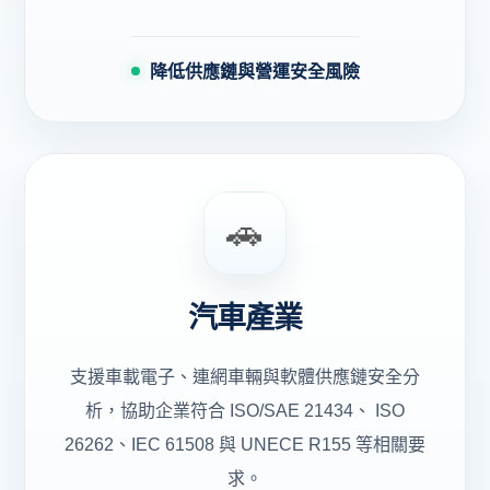
降低供應鏈與營運安全風險
🚗
汽車產業
支援車載電子、連網車輛與軟體供應鏈安全分
析，協助企業符合 ISO/SAE 21434、 ISO
26262、IEC 61508 與 UNECE R155 等相關要
求。