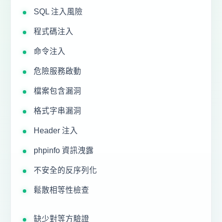
SQL 注入風險
程式碼注入
命令注入
危險服務啟動
檔案包含漏洞
格式字串漏洞
Header 注入
phpinfo 資訊洩露
不安全的反序列化
鬆散相等性檢查
缺少對等方驗證