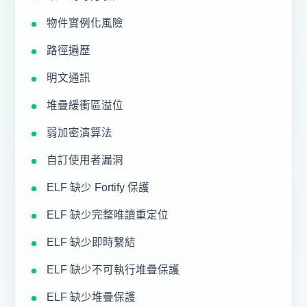
物件實例化風險
路徑遍歷
明文通訊
堆疊緩衝區溢位
弱加密演算法
自訂使用者漏洞
ELF 缺少 Fortify 保護
ELF 缺少完整唯讀重定位
ELF 缺少即時繫結
ELF 缺少不可執行堆疊保護
ELF 缺少堆疊保護