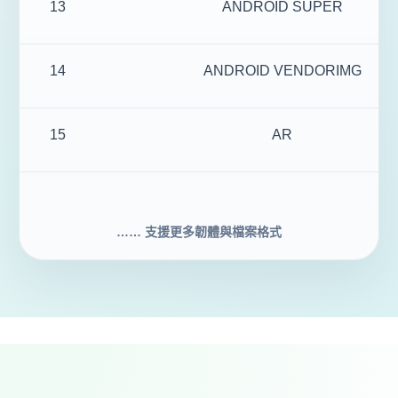
13
ANDROID SUPER
14
ANDROID VENDORIMG
15
AR
…… 支援更多韌體與檔案格式