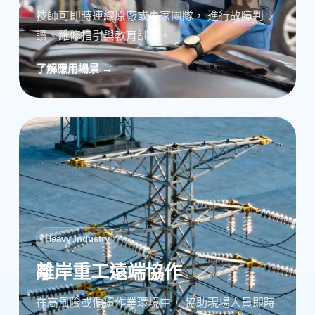
技師可即時連線原廠或專家團隊， 進行故障判
讀、維修指引與教育訓練。
了解應用場景 →
Heavy Industry
離岸重工遠端協作
在高風險或偏遠作業環境中， 協助現場人員即時