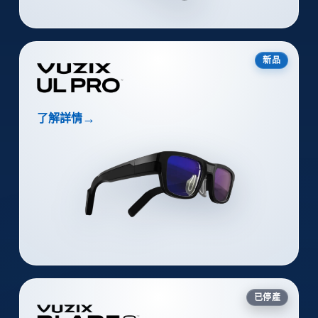
新品
→
了解詳情
已停產