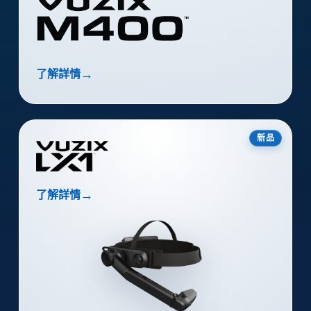
→
了解詳情
新品
→
了解詳情