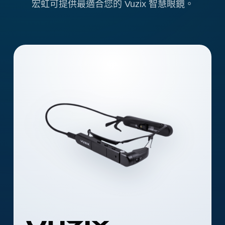
宏虹可提供最適合您的 Vuzix 智慧眼鏡。