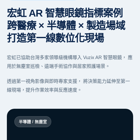
宏虹 AR 智慧眼鏡指標案例
跨醫療 × 半導體 × 製造場域
打造第一線數位化現場
宏虹已協助台灣多家領導級機構導入 Vuzix AR 智慧眼鏡， 應
用於無塵室巡檢、遠端手術協作與居家照護場景。
透過第一視角影像與即時專家支援， 將決策能力延伸至第一
線現場，提升作業效率與反應速度。
半導體 / 無塵室