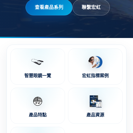
查看產品系列
聯繫宏虹
智慧眼鏡一覽
宏虹指標案例
產品特點
產品資源