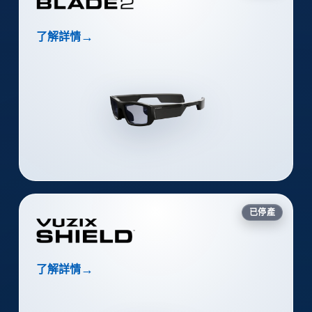
→
了解詳情
已停產
→
了解詳情