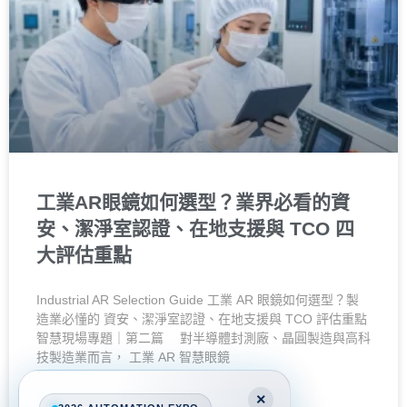
工業AR眼鏡如何選型？業界必看的資
安、潔淨室認證、在地支援與 TCO 四
大評估重點
Industrial AR Selection Guide 工業 AR 眼鏡如何選型？製
造業必懂的 資安、潔淨室認證、在地支援與 TCO 評估重點
智慧現場專題｜第二篇 對半導體封測廠、晶圓製造與高科
技製造業而言， 工業 AR 智慧眼鏡
×
閱讀更多 »