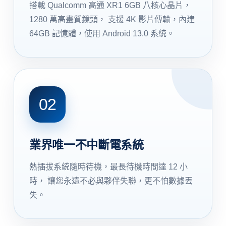
搭載 Qualcomm 高通 XR1 6GB 八核心晶片，
1280 萬高畫質鏡頭， 支援 4K 影片傳輸，內建
64GB 記憶體，使用 Android 13.0 系統。
02
業界唯一不中斷電系統
熱插拔系統隨時待機，最長待機時間達 12 小
時， 讓您永遠不必與夥伴失聯，更不怕數據丟
失。