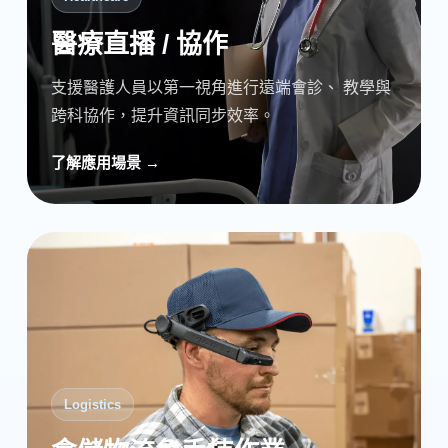
醫療直播 / 協作
支援醫護人員以第一視角進行遠端會診、 教學與
跨科協作，提升資訊同步效率。
了解應用場景 →
Logistics