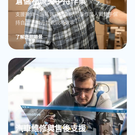
倉儲物流免手持作業
支援揀貨、盤點與貨位查詢， 讓作業人員雙手保
持自由， 提升物流現場效率。
了解應用場景 →
Automotive
汽車維修與售後支援