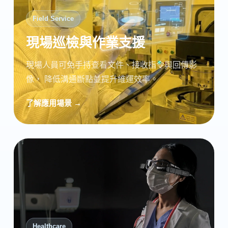
Field Service
現場巡檢與作業支援
現場人員可免手持查看文件、接收指令與回傳影
像， 降低溝通斷點並提升維運效率。
了解應用場景 →
Healthcare