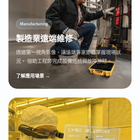
Manufacturing
製造業遠端維修
透過第一視角影像，讓遠端專家即時掌握現場狀
況， 協助工程師完成設備巡檢與故障排除。
了解應用場景 →