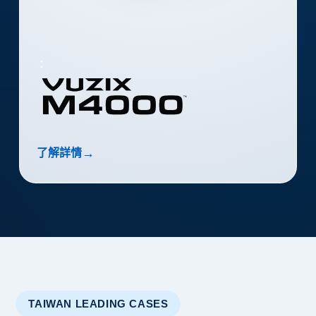
：
→
了解詳情
TAIWAN LEADING CASES