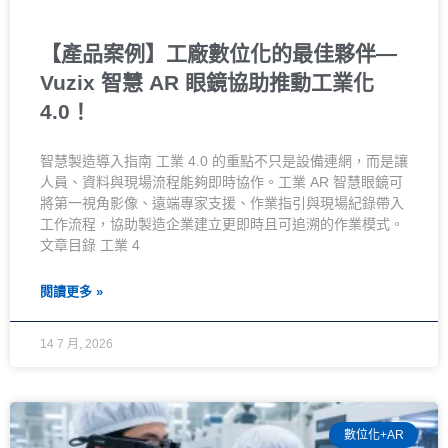
【產品案例】工廠數位化的最佳夥伴—
Vuzix 智慧 AR 眼鏡協助推動工業化
4.0！
智慧製造導入指南 工業 4.0 的重點不只是設備連網，而是讓
人員、資料與現場流程能夠即時協作。工業 AR 智慧眼鏡可
將第一視角影像、遠端專家支援、作業指引與現場紀錄帶入
工作流程，協助製造企業建立更即時且可追溯的作業模式。
文章目錄 工業 4
閱讀更多 »
14 7 月, 2026
數位化+AR