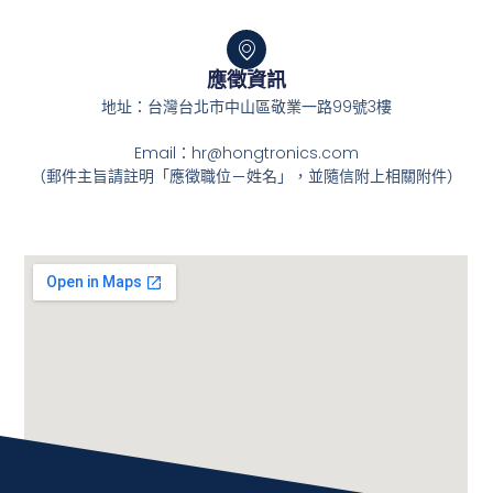
應徵資訊
地址：台灣台北市中山區敬業一路99號3樓
Email：hr@hongtronics.com
（郵件主旨請註明「應徵職位－姓名」，並隨信附上相關附件）