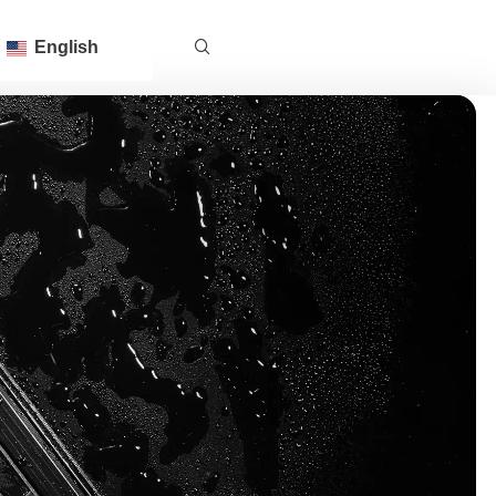
English