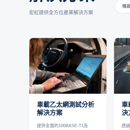
機
宏虹提供全方位產業解決方案
車載乙太網測試分析
車
解決方案
決
提供全面的100BASE-T1及
透