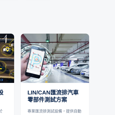
設
LIN/CAN匯流排汽車
零部件測試方案
於
專業匯流排測試設備，提供自動