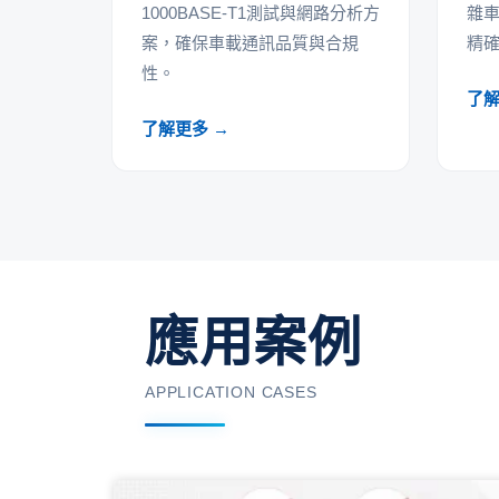
1000BASE-T1測試與網路分析方
雜
案，確保車載通訊品質與合規
精
性。
了解
了解更多 →
應用案例
APPLICATION CASES