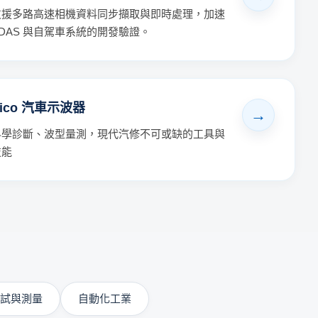
支援多路高速相機資料同步擷取與即時處理，加速
ADAS 與自駕車系統的開發驗證。
Pico 汽車示波器
科學診斷、波型量測，現代汽修不可或缺的工具與
技能
試與測量
自動化工業