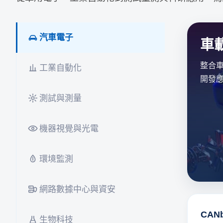
汽車電子
車
整合
工業自動化
開發
測試與測量
機器視覺與光電
環境監測
網路數據中心與資安
CAN
生物科技