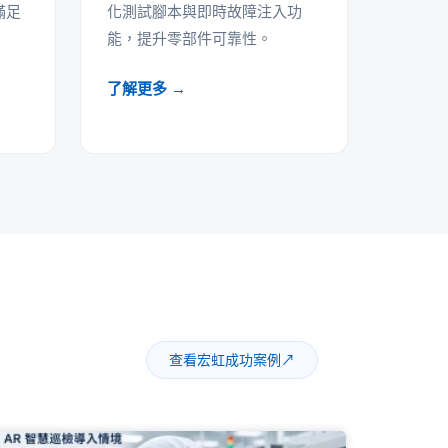
滿足
化測試腳本與即時故障注入功
能，提升零部件可靠性。
了解更多 →
查看宏虹成功案例
↗