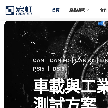
首頁
產品總覽
合作
CAN｜CAN FD｜CAN XL｜LIN｜
PSI5 ｜ DSI3
車載與工
測試方案