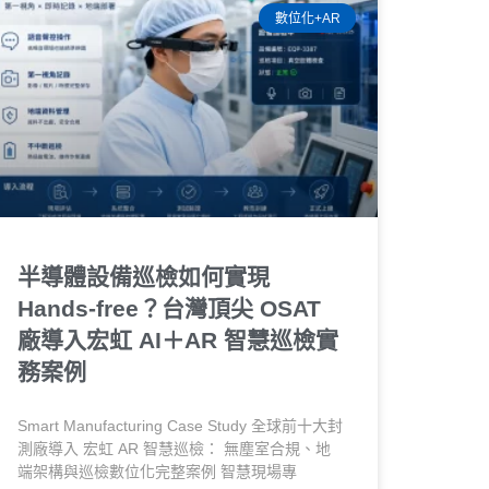
數位化+AR
半導體設備巡檢如何實現
Hands-free？台灣頂尖 OSAT
廠導入宏虹 AI＋AR 智慧巡檢實
務案例
Smart Manufacturing Case Study 全球前十大封
測廠導入 宏虹 AR 智慧巡檢： 無塵室合規、地
端架構與巡檢數位化完整案例 智慧現場專