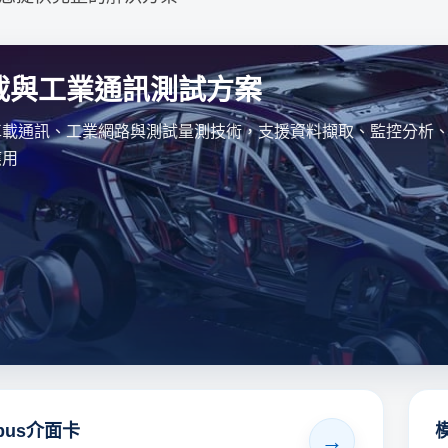
載與工業通訊測試方案
車載通訊、工業網路與測試量測技術，支援資料擷取、監控分析
應用
bus介面卡