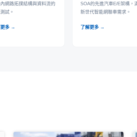
車內網路拓撲結構與資料流的
SOA的先進汽車E/E架構，
確測試。
新世代智能網聯車需求。
更多 →
了解更多 →