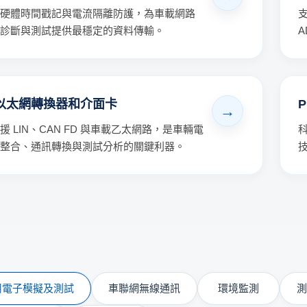
硬體時間戳記與電流隔離防護，為車載網路
診斷與測試提供最穩定的資料傳輸。
以太網轉換器和介面卡
援 LIN、CAN FD 與車載乙太網路，是車輛電
整合、通訊轉換與測試分析的關鍵利器。
用電子模擬及測試
車聯網無線通訊
環境監測
測