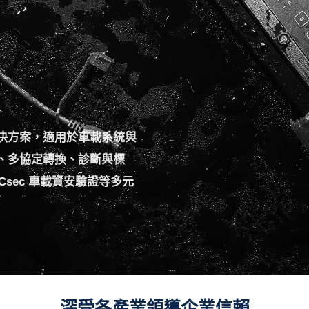
決方案，適用於車載系統與
、多協定轉換、診斷與標
Csec 車載資安驗證等多元
深受各產業領導企業信賴