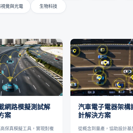
器視覺與光電
生物科技
載網路模擬測試解
汽車電子電器架構
方案
計解決方案
過高保真模擬工具，實現對複
從概念到量產，協助設計基