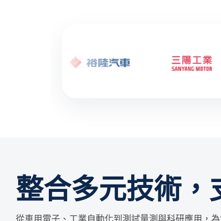
整合多元技術，
從車用電子、工業自動化到測試量測與科研應用，為