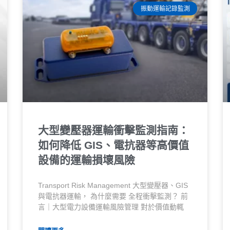
振動運輸記錄監測
大型變壓器運輸衝擊監測指南：
如何降低 GIS、電抗器等高價值
設備的運輸損壞風險
Transport Risk Management 大型變壓器、GIS
與電抗器運輸， 為什麼需要 全程衝擊監測？ 前
言｜大型電力設備運輸風險管理 對於價值動輒