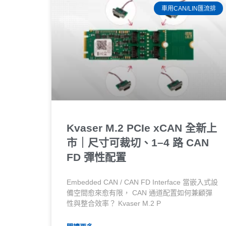
車用CAN/LIN匯流排
Kvaser M.2 PCIe xCAN 全新上
市｜尺寸可裁切、1–4 路 CAN
FD 彈性配置
Embedded CAN / CAN FD Interface 當嵌入式設
備空間愈來愈有限， CAN 通道配置如何兼顧彈
性與整合效率？ Kvaser M.2 P