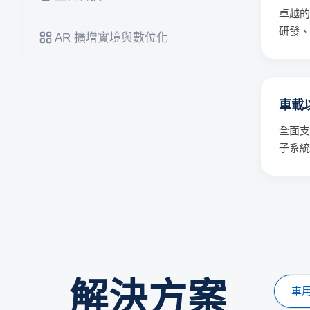
卓越的
研發、
AR 擴增實境與數位化
車載
全面支
子系統
解決方案
車