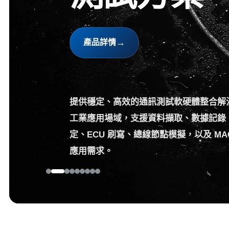
→
產品詳情
提供穩定、高效的通訊測試軟硬體整合解
工業應用場域，支援資料擷取、數據記錄
定、ECU 刷寫、總線節點模擬，以及 MA
應用需求。