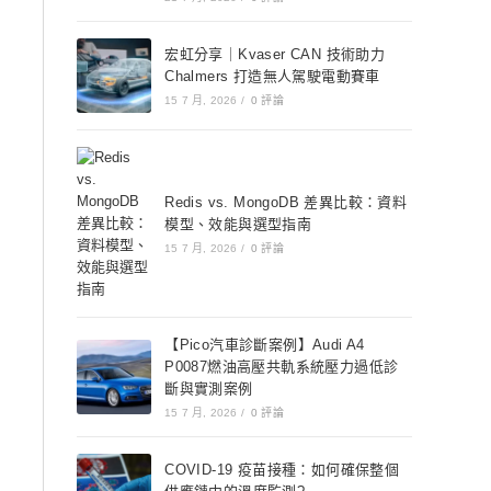
宏虹分享｜Kvaser CAN 技術助力
Chalmers 打造無人駕駛電動賽車
15 7 月, 2026
/
0 評論
Redis vs. MongoDB 差異比較：資料
模型、效能與選型指南
15 7 月, 2026
/
0 評論
【Pico汽車診斷案例】Audi A4
P0087燃油高壓共軌系統壓力過低診
斷與實測案例
15 7 月, 2026
/
0 評論
COVID-19 疫苗接種：如何確保整個