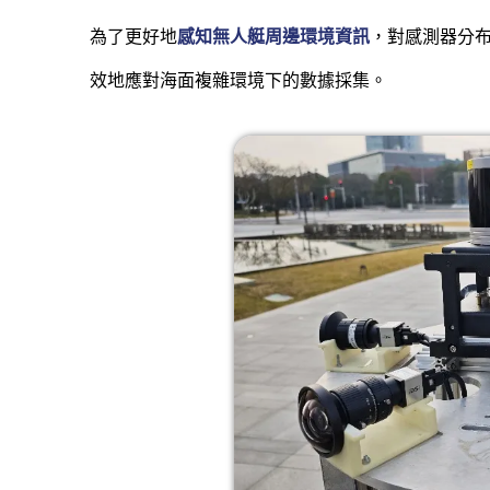
為了更好地
感知無人艇周邊環境資訊
，對感測器分
效地應對海面複雜環境下的數據採集。