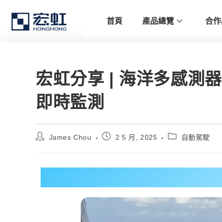
首頁
產品總覽
合作
宏虹分享 | 海洋多感
即時監測
James Chou
2 5 月, 2025
自動駕駛