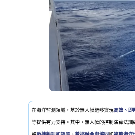
在海洋監測領域，基於無人艇能够實現
高效、即
等提供有力支持。其中，無人艇的控制演算法訓
臨
數據雜訊和誤差
、
數據融合與協同
和
複雜海洋