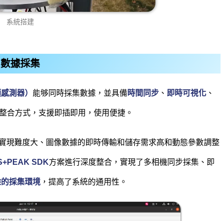
系統搭建
數據採集
類感測器）
能够同時採集數據，並具備
時間同步
、
即時可視化
、
整合方式，支援即插即用，使用便捷。
實現難度大、圖像數據的即時傳輸和儲存需求高和動態參數調整
S+PEAK SDK
方案進行深度整合，實現了多相機同步採集、即
雜的採集環境
，提高了系統的通用性。