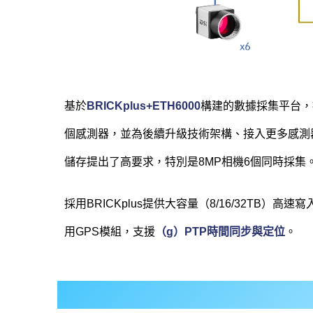
基於
BRICKplus+ETH6000
構建的數據採集平台，提供
個感測器，並為後續升級技術架構、接入更多感測
儲存提出了高要求，特別是8MP相機6個同時採集
採用BRICKplus提供大容量（8/16/32TB）高速寫
用GPS模組，支援
（g）PTP時間同步與定位
。