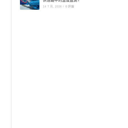
供應鏈中的溫度監測?
14 7 月, 2026
/
0 評論