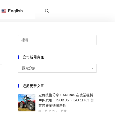
English
準
公司新聞資訊
選取分類
近期更新文章
宏虹技術分享 CAN Bus 在農業機械
中的應用｜ISOBUS、ISO 11783 與
智慧農業通訊解析
30 6 月, 2026
/
0 評論