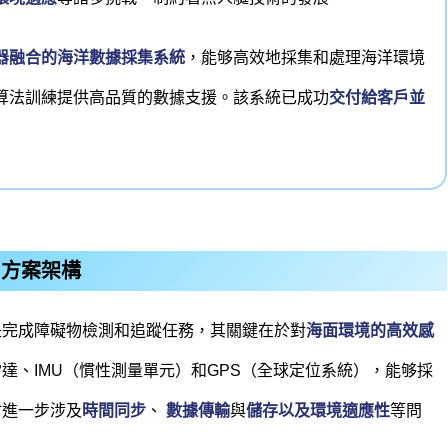
器融合的海洋數據採集系統
，能够高效地採集和處理海洋環境
算法訓練提供高品質的數據支援。該系統已成功
交付給客戶並
方案架構
是完成障礙物檢測和追蹤任務，其關鍵在於對
海面環境的高效感
達、IMU（慣性測量單元）和GPS（全球定位系統），能够採
會進一步涉及
時間同步
、
數據傳輸
與
儲存以及環境適應性
等問