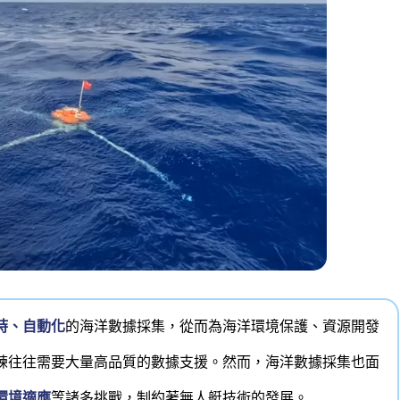
時、自動化
的海洋數據採集，從而為海洋環境保護、資源開發
練往往需要大量高品質的數據支援。然而，海洋數據採集也面
環境適應
等諸多挑戰，制約著無人艇技術的發展。