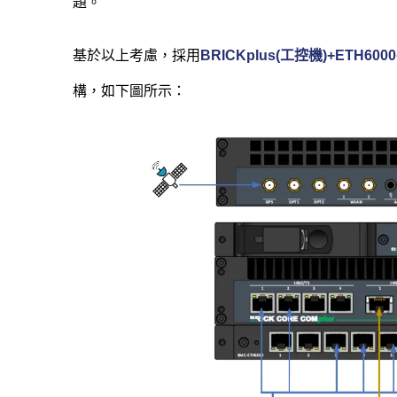
題。
基於以上考慮，採用
BRICKplus(工控機)+ETH6000
構，如下圖所示：