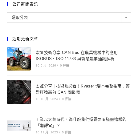
公司新聞資訊
選取分類
近期更新文章
宏虹技術分享 CAN Bus 在農業機械中的應用｜
ISOBUS、ISO 11783 與智慧農業通訊解析
30 6 月, 2026
/
0 評論
宏虹分享 | 技術咖必看！Kvaser t腳本完整指南：輕
鬆打造高效 CAN 閘道器
13 10 月, 2024
/
0 評論
工業以太網時代，為什麽我們還需要閘道器這樣的
「翻譯官」？
16 11 月, 2023
/
0 評論