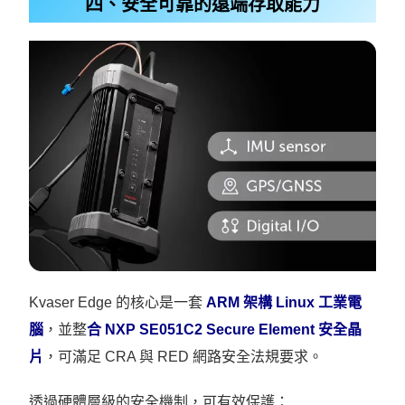
四、安全可靠的遠端存取能力
Kvaser Edge 的核心是一套
ARM 架構 Linux 工業電
腦
，並整
合 NXP SE051C2 Secure Element 安全晶
片
，可滿足 CRA 與 RED 網路安全法規要求。
透過硬體層級的安全機制，可有效保護：