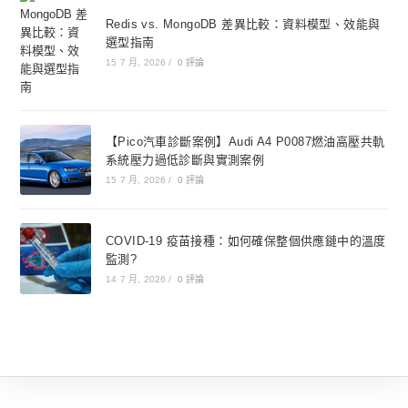
Redis vs. MongoDB 差異比較：資料模型、效能與
選型指南
15 7 月, 2026
/
0 評論
【Pico汽車診斷案例】Audi A4 P0087燃油高壓共軌
系統壓力過低診斷與實測案例
15 7 月, 2026
/
0 評論
COVID-19 疫苗接種：如何確保整個供應鏈中的溫度
監測?
14 7 月, 2026
/
0 評論