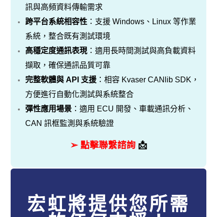
訊與高頻資料傳輸需求
跨平台系統相容性
：支援 Windows、Linux 等作業
系統，整合既有測試環境
高穩定度通訊表現
：適用長時間測試與高負載資料
擷取，確保通訊品質可靠
完整軟體與 API 支援
：相容 Kvaser CANlib SDK，
方便進行自動化測試與系統整合
彈性應用場景
：適用 ECU 開發、車載通訊分析、
CAN 訊框監測與系統驗證
➢ 點擊聯繫諮詢
📩
宏虹將提供您所需