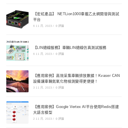
【宏虹產品】 NETLion1000車載乙太網開發與測試
平台
6 11 月, 2023
/
0 評論
【LIN總線服務】車輛LIN總線仿真測試服務
6 11 月, 2023
/
0 評論
【應用案例】高效采集車輛排放數據！Kvaser CAN
設備讓車輛氮氧化物檢測變得更便捷！
3 11 月, 2023
/
0 評論
【應用案例】Google Vertex AI平台使用Redis搭建
大語言模型
2 11 月, 2023
/
0 評論