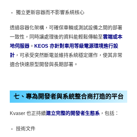
獨立更新容器而不影響系統核心
透過容器化架構，可確保車輛或測試設備之間的部署
一致性，同時讓處理後的資料能輕鬆傳輸至
雲端或本
地伺服器
。
KEOS 亦針對車用等級電源環境進行設
計
，可承受突然斷電並維持系統穩定運作，使其非常
適合快速原型開發與長期部署。
七、專為開發者與系統整合商打造的平台
Kvaser 也正持續
建立完整的開發者生態系
，包括：
技術文件