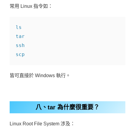
常用 Linux 指令如：
ls
tar
ssh
scp
皆可直接於 Windows 執行。
八、tar 為什麼很重要？
Linux Root File System 涉及：