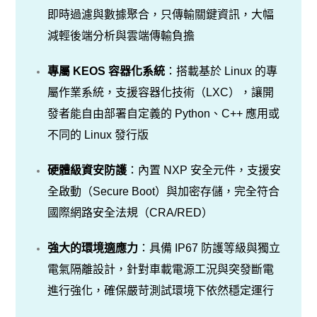
即時過濾與數據聚合，只傳輸關鍵資訊，大幅
減輕後端分析與雲端傳輸負擔
專屬 KEOS 容器化系統
：搭載基於 Linux 的專
屬作業系統，支援容器化技術（LXC），讓開
發者能自由部署自定義的 Python、C++ 應用或
不同的 Linux 發行版
硬體級資安防護
：內置 NXP 安全元件，支援安
全啟動（Secure Boot）與加密存儲，完全符合
國際網路安全法規（CRA/RED）
強大的環境適應力
：具備 IP67 防護等級與獨立
電氣隔離設計，針對車載電源工況與突發斷電
進行強化，確保嚴苛測試環境下依然穩定運行