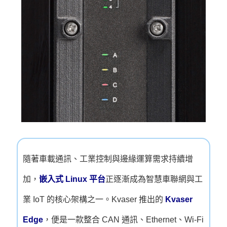
隨著車載通訊、工業控制與邊緣運算需求持續增
加，
嵌入式 Linux 平台
正逐漸成為智慧車聯網與工
業 IoT 的核心架構之一。
Kvaser
推出的
Kvaser
Edge
，便是一款整合 CAN 通訊、Ethernet、Wi-Fi