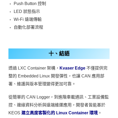
Push Button 控制
LED 狀態指示
Wi-Fi 遠端傳輸
自動化部署流程
十、結語
透過 LXC Container 架構，
Kvaser
Edge
不僅提供完
整的 Embedded Linux 開發彈性，也讓 CAN 應用部
署、維護與版本管理變得更加可靠。
從簡單的 CAN Logger，到進階車載通訊、工業設備監
控、邊緣資料分析與遠端維運應用，開發者皆能基於
KEOS
建立高度客製化的 Linux Container 環境
。