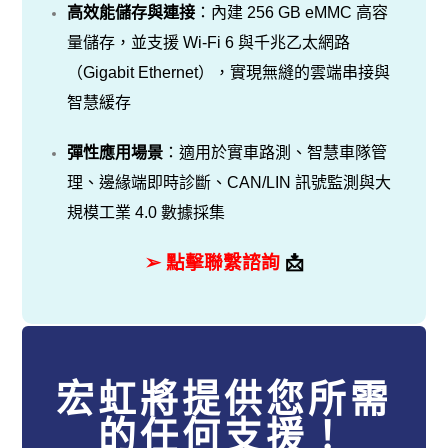
高效能儲存與連接
：內建 256 GB eMMC 高容
量儲存，並支援 Wi-Fi 6 與千兆乙太網路
（Gigabit Ethernet），實現無縫的雲端串接與
智慧緩存
彈性應用場景
：適用於實車路測、智慧車隊管
理、邊緣端即時診斷、CAN/LIN 訊號監測與大
規模工業 4.0 數據採集
➢ 點擊聯繫諮詢
📩
宏虹將提供您所需
的任何支援！