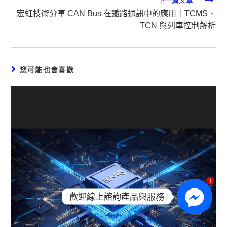
宏虹技術分享 CAN Bus 在鐵路通訊中的應用｜TCMS、
TCN 與列車控制解析
您可能也會喜歡
1
歡迎線上諮詢產品與服務