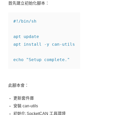
首先建立初始化腳本：
#!/bin/sh
apt update
apt install 
-y
 can-utils
echo
"Setup complete."
此腳本會：
更新套件庫
安裝 can-utils
初始化 SocketCAN 工具環境