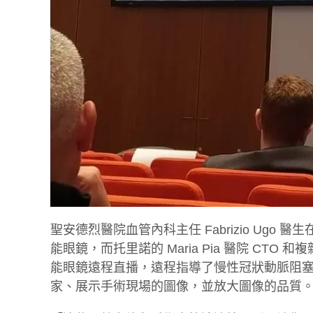
聖安德烈醫院血管內科主任 Fabrizio Ug
能眼鏡，而托里諾的 Maria Pia 醫院 CTO 和
能眼鏡遠程直播，遠程指導了慢性冠狀動脈阻
家、展示手術現場的圖像，並放大圖像的品質