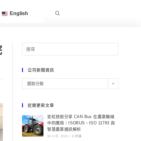
English
院
公司新聞資訊
選取分類
近期更新文章
宏虹技術分享 CAN Bus 在農業機械
中的應用｜ISOBUS、ISO 11783 與
智慧農業通訊解析
30 6 月, 2026
/
0 評論