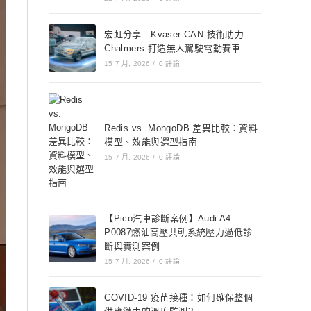
宏虹分享｜Kvaser CAN 技術助力
Chalmers 打造無人駕駛電動賽車
15 7 月, 2026
/
0 評論
Redis vs. MongoDB 差異比較：資料
模型、效能與選型指南
15 7 月, 2026
/
0 評論
【Pico汽車診斷案例】Audi A4
P0087燃油高壓共軌系統壓力過低診
斷與實測案例
15 7 月, 2026
/
0 評論
COVID-19 疫苗接種：如何確保整個