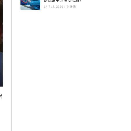
供應鏈中的溫度監測?
14 7 月, 2026
/
0 評論
智