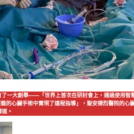
研討會上有了一大創舉——「世界上首次在研討會上，通過使用智
複雜的心臟手術中實現了遠程指導」，聖安德烈醫院的心
解釋道。