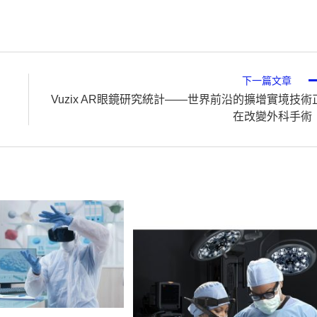
下一篇文章
Vuzix AR眼鏡研究統計——世界前沿的擴增實境技術
在改變外科手術