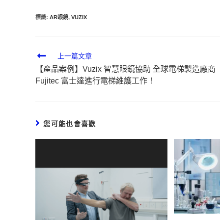
標籤
:
AR眼鏡
,
VUZIX
上一篇文章
【產品案例】Vuzix 智慧眼鏡協助 全球電梯製造廠商
Fujitec 富士達進行電梯維護工作！
您可能也會喜歡