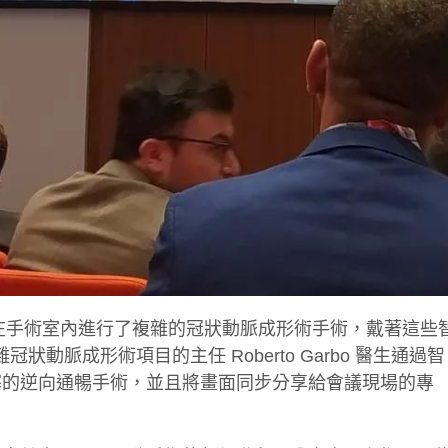
o 醫生在手術室內進行了複雜的冠狀動脈成形術手術，戴著這些
複雜冠狀動脈成形術項目的主任 Roberto Garbo 醫生通過智
塞的逆向通暢手術，並且將畫面同步分享給會議現場的專
。