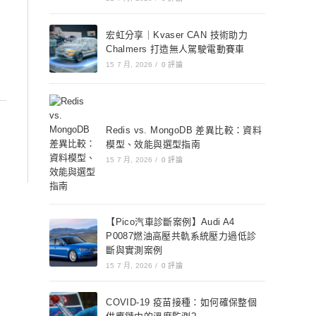
宏虹分享｜Kvaser CAN 技術助力
Chalmers 打造無人駕駛電動賽車
15 7 月, 2026
/
0 評論
Redis vs. MongoDB 差異比較：資料
模型、效能與選型指南
15 7 月, 2026
/
0 評論
【Pico汽車診斷案例】Audi A4
P0087燃油高壓共軌系統壓力過低診
斷與實測案例
15 7 月, 2026
/
0 評論
COVID-19 疫苗接種：如何確保整個