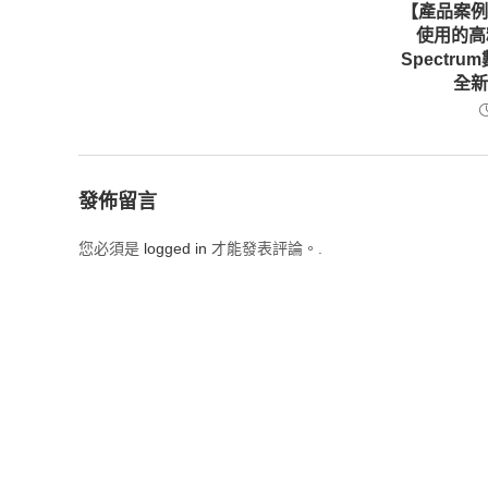
【產品案
使用的高
Spectr
全
發佈留言
您必須是
logged in
才能發表評論。.