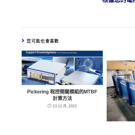
根據您的電
您可能也會喜歡
Pickering 程控開關模組的MTBF
計算方法
13 12 月, 2022