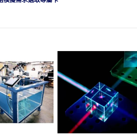
阻模擬需求選取專屬卡