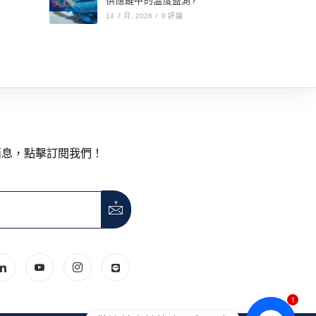
供應鏈中的溫度監測?
14 7 月, 2026
/
0 評論
消息，點擊訂閱我們！
1