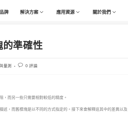
品牌
解決方案
應用資源
關於我們
塊的準確性
試與量測
0 評論
阻，而另一些只需要相對較低的精度。
描述，而舊模塊是以不同的方式指定的。接下來會解釋這其中的差異以及