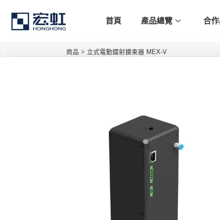
首頁
產品總覽
合作
商品
>
立式電動鐳射擴束器 MEX-V