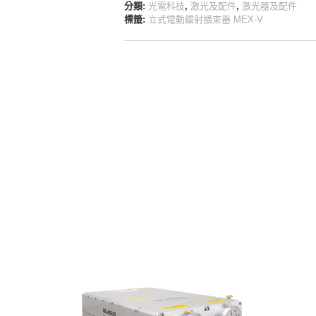
分類:
光電科技
,
激光及配件
,
激光器及配件
標籤:
立式電動鐳射擴束器 MEX-V