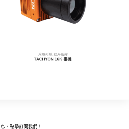
查看內容
光電科技
,
紅外相機
TACHYON 16K 相機
消息，點擊訂閱我們！