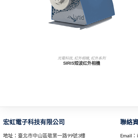
查看內容
光電科技
,
紅外相機
,
紅外系列
SIRIS短波红外相機
宏虹電子科技有限公司
聯絡
地址：
臺北市中山區敬業一路99號3樓
Email：