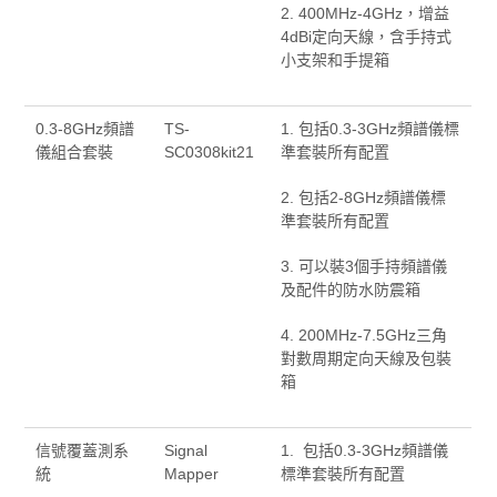
2. 400MHz-4GHz，增益
4dBi定向天線，含手持式
小支架和手提箱
0.3-8GHz頻譜
TS-
1. 包括0.3-3GHz頻譜儀標
儀組合套裝
SC0308kit21
準套裝所有配置
2. 包括2-8GHz頻譜儀標
準套裝所有配置
3. 可以裝3個手持頻譜儀
及配件的防水防震箱
4. 200MHz-7.5GHz三角
對數周期定向天線及包裝
箱
信號覆蓋測系
Signal
1. 包括0.3-3GHz頻譜儀
統
Mapper
標準套裝所有配置