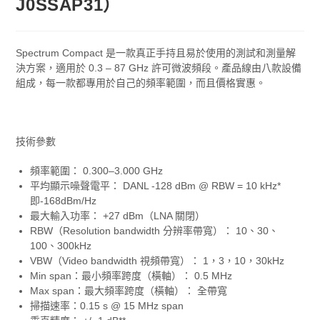
J0SSAP31）
Spectrum Compact 是一款真正手持且易於使用的測試和測量解
決方案，適用於 0.3 – 87 GHz 許可微波頻段。產品線由八款設備
組成，每一款都專用於自己的頻率範圍，而且價格實惠。
技術參數
頻率範圍： 0.300–3.000 GHz
平均顯示噪聲電平： DANL -128 dBm @ RBW = 10 kHz*
即-168dBm/Hz
最大輸入功率： +27 dBm（LNA 關閉）
RBW（Resolution bandwidth 分辨率帶寬）： 10、30、
100、300kHz
VBW（Video bandwidth 視頻帶寬）： 1，3，10，30kHz
Min span：最小頻率跨度（橫軸）： 0.5 MHz
Max span：最大頻率跨度（橫軸）： 全帶寬
掃描速率：0.15 s @ 15 MHz span