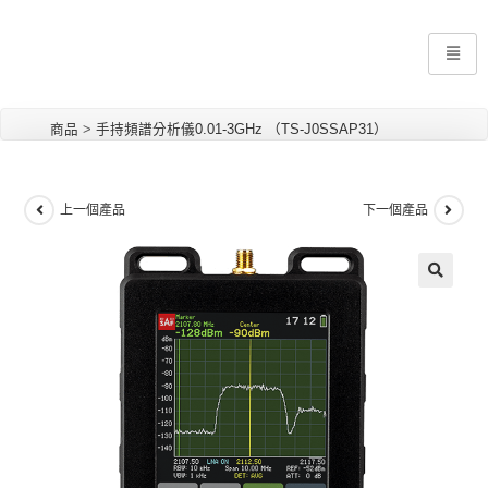
商品
>
手持頻譜分析儀0.01-3GHz （TS-J0SSAP31）
上一個產品
下一個產品
🔍