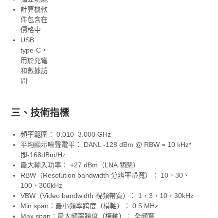
計算機軟
件包含在
價格中
USB
type-C，
用於充電
和數據訪
問
三、技術指標
頻率範圍： 0.010–3.000 GHz
平均顯示噪聲電平： DANL -128 dBm @ RBW = 10 kHz*
即-168dBm/Hz
最大輸入功率： +27 dBm（LNA 關閉）
RBW（Resolution bandwidth 分辨率帶寬）： 10、30、
100、300kHz
VBW（Video bandwidth 視頻帶寬）： 1，3，10，30kHz
Min span：最小頻率跨度（橫軸）： 0.5 MHz
Max span：最大頻率跨度（橫軸）： 全頻寬