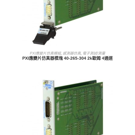
查看內容
PXI應變片仿真模組
,
感測器仿真
,
電子測試/測量
PXI應變片仿真器模塊 40-265-304 2k歐姆 4通道