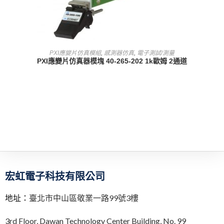
查看內容
PXI應變片仿真模組
,
感測器仿真
,
電子測試/測量
PXI應變片仿真器模塊 40-265-202 1k歐姆 2通道
宏虹電子科技有限公司
地址：
臺北市中山區敬業一路99號3樓
3rd Floor,
Dawan Technology Center Building,
No. 99