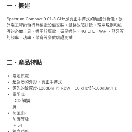
一、概述
Spectrum Compact 0.01-3 GHz是真正手持式的頻譜分析儀，是
外場工程師執行無線電設備安裝，鏈路故障排除，現場規劃和維
護的必備工具。適用於廣電，衛星通信，4G LTE，WiFi，藍牙等
的頻率，功率，帶寬等參數驗證測試。
二、產品特點
電池供電
超緊湊的外形，真正手持式
領先的敏感度-128dBm @ RBW = 10 kHz*即-168dBm/Hz
電阻式
LCD 觸摸
屏
防風雨-
防護等級
IP 54
獨立功能