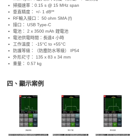
掃描速率：0.15 s @ 15 MHz span
垂直精度： +/- 1 dB**
RF輸入接口： 50 ohm SMA (f)
接口： USB Type-C
電池： 2 x 3500 mAh 鋰電池
電池供電時間：長達4 小時
工作溫度： -15°C to +55°C
防護等級：（防塵防水等級） IP54
外形尺寸： 135 x 83 x 34 mm
重量： 0.57 kg
四、顯示案例