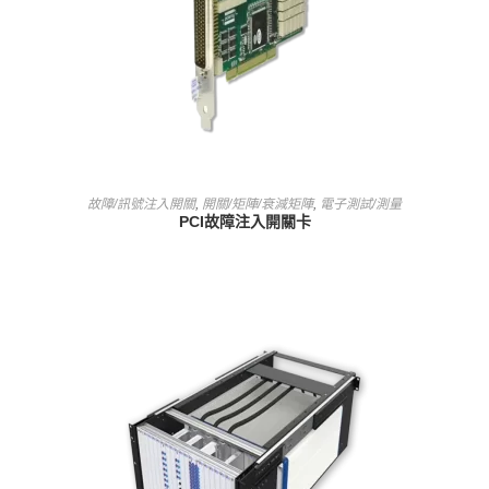
查看內容
故障/訊號注入開關
,
開關/矩陣/衰減矩陣
,
電子測試/測量
PCI故障注入開關卡