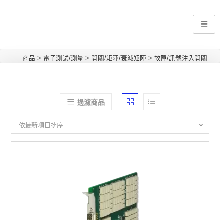
商品
>
電子測試/測量
>
開關/矩陣/衰減矩陣
>
故障/訊號注入開關
過濾商品
依最新項目排序