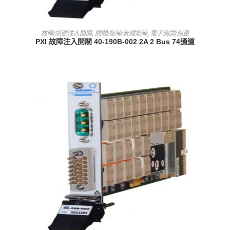
查看內容
故障/訊號注入開關
,
開關/矩陣/衰減矩陣
,
電子測試/測量
PXI 故障注入開關 40-190B-002 2A 2 Bus 74通道