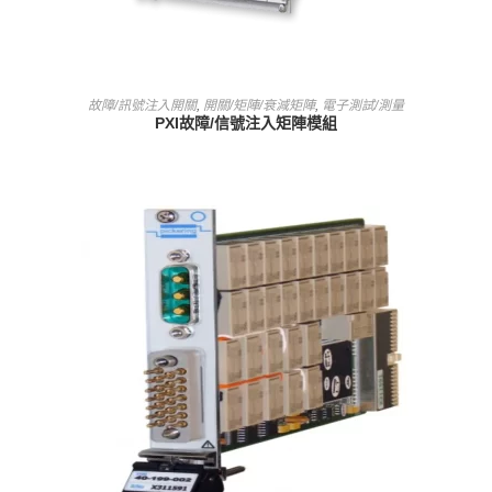
查看內容
故障/訊號注入開關
,
開關/矩陣/衰減矩陣
,
電子測試/測量
PXI故障/信號注入矩陣模組