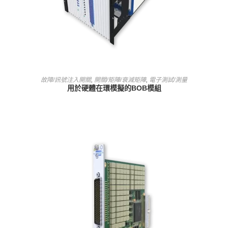
查看內容
故障/訊號注入開關
,
開關/矩陣/衰減矩陣
,
電子測試/測量
用於硬體在環模擬的BOB模組