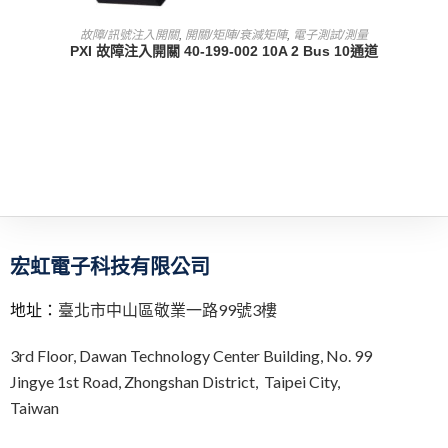
查看內容
故障/訊號注入開關
,
開關/矩陣/衰減矩陣
,
電子測試/測量
PXI 故障注入開關 40-199-002 10A 2 Bus 10通道
宏虹電子科技有限公司
地址：
臺北市中山區敬業一路99號3樓
3rd Floor,
Dawan Technology Center Building,
No. 99
Jingye 1st Road, Zhongshan District, Taipei City,
Taiwan