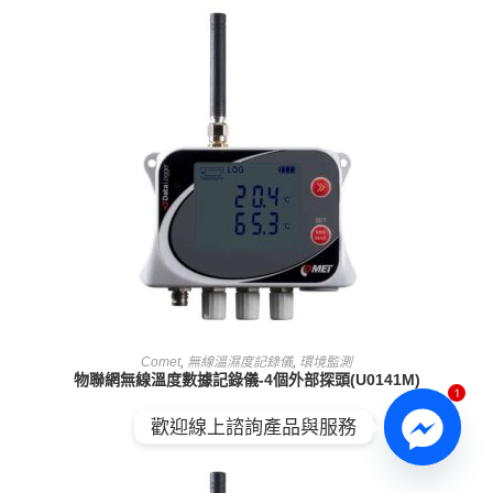
查看內容
Comet
,
無線溫濕度記錄儀
,
環境監測
物聯網無線溫度數據記錄儀-4個外部探頭(U0141M)
1
歡迎線上諮詢產品與服務