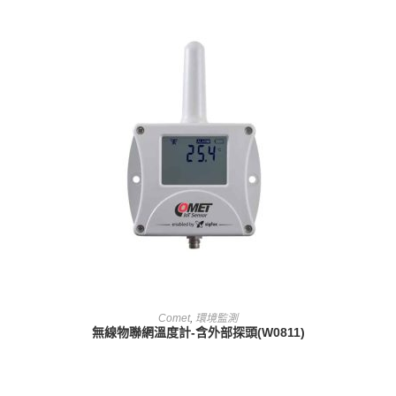
查看內容
Comet
,
環境監測
無線物聯網溫度計-含外部探頭(W0811)