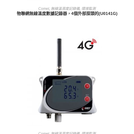
查看內容
Comet
,
無線溫濕度記錄儀
,
環境監測
物聯網無線溫度數據記錄器，4個外部探頭的(U0141G)
查看內容
Comet
,
無線溫濕度記錄儀
,
環境監測