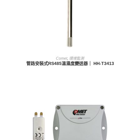
查看內容
Comet
,
環境監測
管路安裝式RS485溫濕度變送器｜ HH-T3413