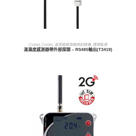
查看內容
Comet
,
Comet
,
溫濕度感測器與紀錄儀
,
環境監測
溫濕度感測器帶外部探頭 – RS485輸出(T3419)