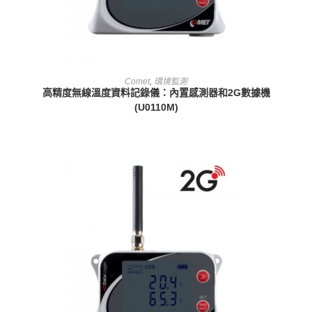
查看內容
Comet
,
環境監測
高精度無線溫度資料記錄儀：內置感測器和2G數據機
(U0110M)