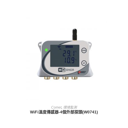
查看內容
Comet
,
環境監測
WiFi溫度傳感器-4個外部探頭(W0741)