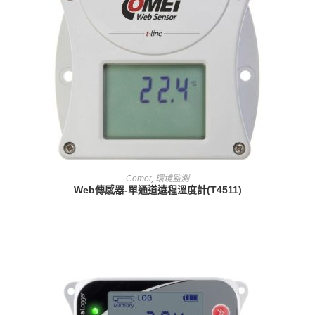
查看內容
Comet
,
環境監測
Web傳感器-單通道遠程溫度計(T4511)