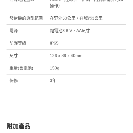
操作）
發射機的典型範圍
在野外50公里，在城市3公里
電源
鋰電池3.6 V，AA尺寸
防護等級
IP65
尺寸
126 x 89 x 40mm
重量(含電池)
150g
保修
3年
附加產品