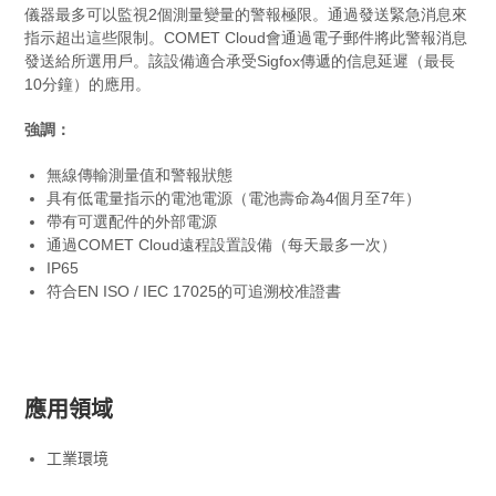
儀器最多可以監視2個測量變量的警報極限。通過發送緊急消息來
指示超出這些限制。COMET Cloud會通過電子郵件將此警報消息
發送給所選用戶。該設備適合承受Sigfox傳遞的信息延遲（最長
10分鐘）的應用。
強調：
無線傳輸測量值和警報狀態
具有低電量指示的電池電源（電池壽命為4個月至7年）
帶有可選配件的外部電源
通過COMET Cloud遠程設置設備（每天最多一次）
IP65
符合EN ISO / IEC 17025的可追溯校准證書
應用領域
工業環境