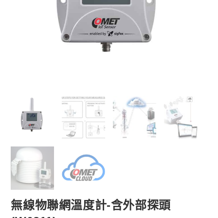
無線物聯網溫度計-含外部探頭