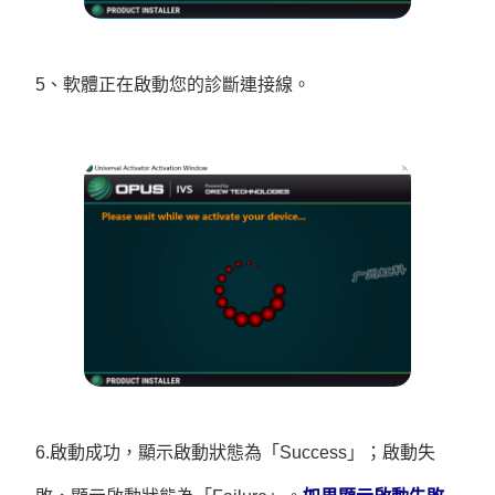
5、軟體正在啟動您的診斷連接線。
6.啟動成功，顯示啟動狀態為「Success」；啟動失