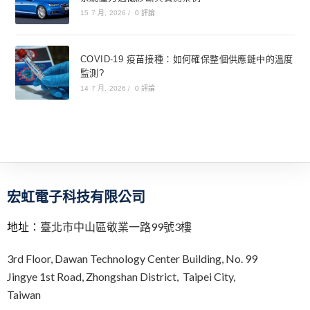
15 7 月, 2026
/
0 評論
COVID-19 疫苗接種：如何確保整個供應鏈中的溫度
監測?
14 7 月, 2026
/
0 評論
宏虹電子科技有限公司
地址：
臺北市中山區敬業一路99號3樓
3rd Floor,
Dawan Technology Center Building,
No. 99
Jingye 1st Road, Zhongshan District, Taipei City,
Taiwan