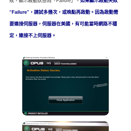
敗，顯示啟動狀態為「Failure」。
如果顯示啟動失敗
“Failure”，請試多幾次，或晚點再啟動。因為啟動需
要連接伺服器，伺服器在美國，有可能當時網路不穩
定，連接不上伺服器。