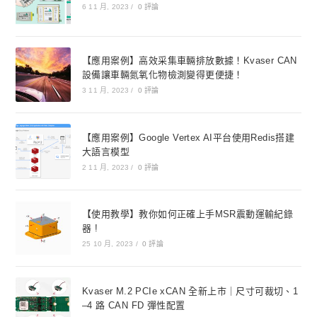
6 11 月, 2023
/
0 評論
【應用案例】高效采集車輛排放數據！Kvaser CAN
設備讓車輛氮氧化物檢測變得更便捷！
3 11 月, 2023
/
0 評論
【應用案例】Google Vertex AI平台使用Redis搭建
大語言模型
2 11 月, 2023
/
0 評論
【使用教學】教你如何正確上手MSR震動運輸紀錄
器 !
25 10 月, 2023
/
0 評論
Kvaser M.2 PCIe xCAN 全新上市｜尺寸可裁切、1
–4 路 CAN FD 彈性配置