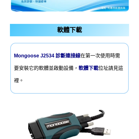
軟體下載
Mongoose J2534 診斷連接線
在第一次使用時需
要安裝它的軟體並啟動設備，
軟體下載
位址請見這
裡。