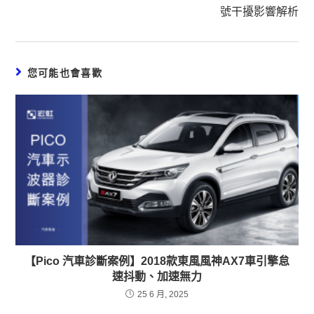
號干擾影響解析
您可能也會喜歡
【Pico 汽車診斷案例】2018款東風風神AX7車引擎怠
速抖動、加速無力
25 6 月, 2025