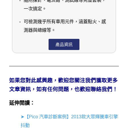
隨附探針、電流鉗、測試線等完整套裝，
一次搞定。
可檢測幾乎所有車用元件，涵蓋點火、感
測器與總線等。
產品資訊
如果您對此感興趣，歡迎您關注我們獲取更多
文章資訊，如有任何問題，也歡迎聯絡我們！
延伸閱讀：
➤【Pico 汽車診斷案例】2013款大眾輝騰車引擎
抖動