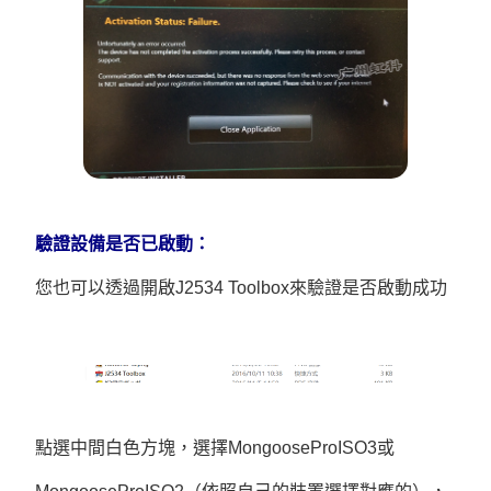
驗證設備是否已啟動：
您也可以透過開啟J2534 Toolbox來驗證是否啟動成功
點選中間白色方塊，選擇MongooseProISO3或