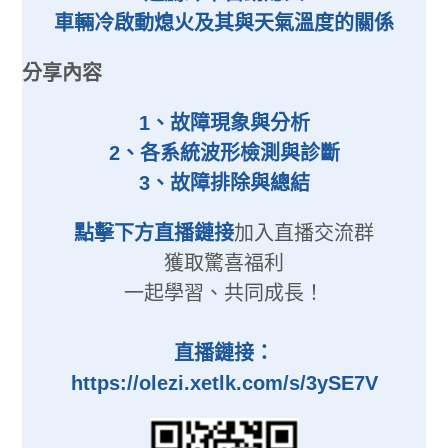
車輛冷啟動熄火及其與天氣溫度的關係
分享內容
1、故障現象與分析
2、各系統波形檢測與診斷
3、故障排除與總結
點擊下方直播鏈接
加入直播交流群
獲取驚喜福利
一起學習、共同成長！
直播鏈接：
ht
tps://olezi.xetlk.com/s/3ySE7V