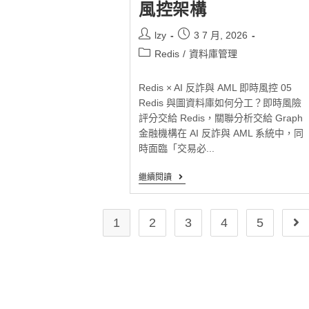
風控架構
lzy
3 7 月, 2026
Redis
/
資料庫管理
Redis × AI 反詐與 AML 即時風控 05
Redis 與圖資料庫如何分工？即時風險
評分交給 Redis，關聯分析交給 Graph
金融機構在 AI 反詐與 AML 系統中，同
時面臨「交易必...
繼續閱讀
1
2
3
4
5