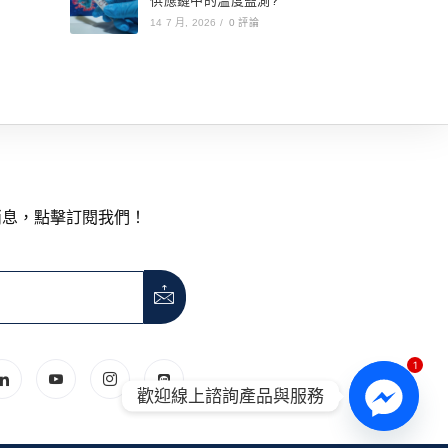
供應鏈中的溫度監測?
14 7 月, 2026
/
0 評論
消息，點擊訂閱我們！
1
歡迎線上諮詢產品與服務