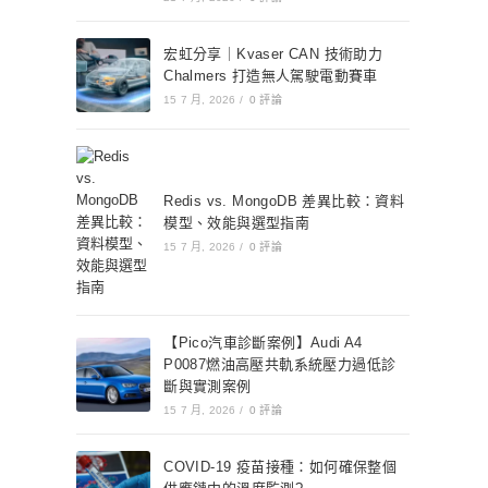
宏虹分享｜Kvaser CAN 技術助力
Chalmers 打造無人駕駛電動賽車
15 7 月, 2026
/
0 評論
Redis vs. MongoDB 差異比較：資料
模型、效能與選型指南
15 7 月, 2026
/
0 評論
【Pico汽車診斷案例】Audi A4
P0087燃油高壓共軌系統壓力過低診
斷與實測案例
15 7 月, 2026
/
0 評論
COVID-19 疫苗接種：如何確保整個