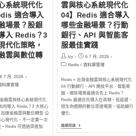
心系統現代化
雲與核心系統現代化
edis 適合導入
04】Redis 適合導入
融場景？股銀
哪些金融場景？行動
入 Redis？3
銀行、API 與智能客
現代化策略，
服最佳實踐
融雲與數位轉
lzy
6 7 月, 2026
Redis
/
資料庫管理
6 7 月, 2026
Redis × 台灣金融雲與核心系統現代化
資料庫管理
04 行動銀行、API 開放平台、智能客
服，哪些場景最適合先上 Redis？
 台灣金融雲與核心系統現代化
Redis 最適合先導入在高頻、低延遲、
如何導入 Redis？3 大核心
短生命週期的數位渠道場景，協助銀行
加速金融雲與數位轉型 公
優化...
核心現代化，不一定要一次
繼續閱讀
。Redis 可透過渠道加