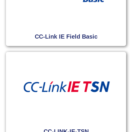
CC-Link IE Field Basic
CC-LINK-IE-TSN