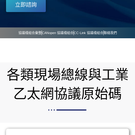
立即諮詢
協議棧組合彙整
CANopen 協議棧組合
CC-Link 協議棧組合
聯絡我們
各類現場總線與工業
乙太網協議原始碼