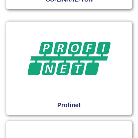
Profinet