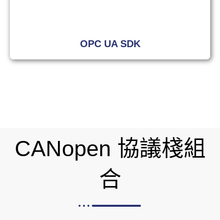
OPC UA SDK
CANopen 協議棧組
合