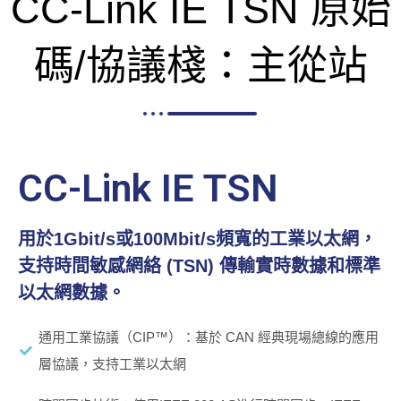
CC-Link IE TSN 原始
碼/協議棧：主從站
CC-Link IE TSN
用於1Gbit/s或100Mbit/s頻寬的工業以太網，
支持時間敏感網絡 (TSN) 傳輸實時數據和標準
以太網數據。
通用工業協議（CIP™）：基於 CAN 經典現場總線的應用
層協議，支持工業以太網