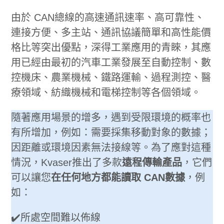
由於 CAN總線的高速通訊速率、高可靠性、
連接方便、多主站、通訊協議簡單和高性能價
格比等突出優點，深得工業應用的青睞，其應
用已經由最初的汽車工業發展至自動控制、數
控機床、農業機械、鐵路運輸、過程測控、醫
療領域、紡織機械和電梯控制等各個領域。
隨著應用場景的增多，遇到受限環境的概率也
有所增加，例如：需要採集移動對象的數據；
因距離或環境因素無法接線等。為了應對這種
情況，Kvaser推出了多款
遠程傳輸產品
，它們
可以讓您
在任何地方都能讀取 CAN數據
，例
如：
✔️所處空間難以佈線