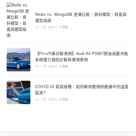
Redis vs. MongoDB 差異比較：資料模型、效能與
選型指南
15 7 月, 2026
/
0 評論
【Pico汽車診斷案例】Audi A4 P0087燃油高壓共軌
系統壓力過低診斷與實測案例
15 7 月, 2026
/
0 評論
COVID-19 疫苗接種：如何確保整個供應鏈中的溫度
監測?
14 7 月, 2026
/
0 評論