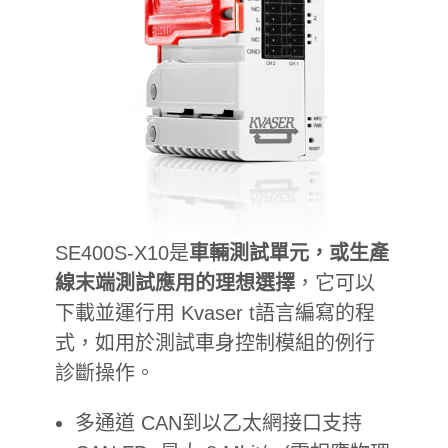
SE400S-X10是
車輛測試單元，或生產
線末端測試應用的理想選擇
，它可以
下載並運行用 Kvaser t語言編寫的程
式，如用於測試車身控制模組的例行
診斷操作。
多通道 CAN到以乙太網接口支持