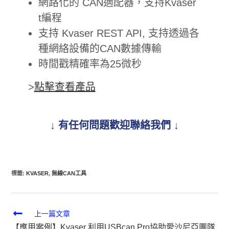
網路化的 CAN適配器，支持Kvaser
t編程
支持 Kvaser REST API, 支持透過各
種網絡設備的CAN數據傳輸
時間戳精確率為25微秒
>
點擊查看產品
↓ 有任何問題歡迎聯絡我們 ↓
標籤
:
KVASER
,
無線CAN工具
上一篇文章
【應用案例】Kvaser 利用USBcan Pro協助愛沙尼亞團隊