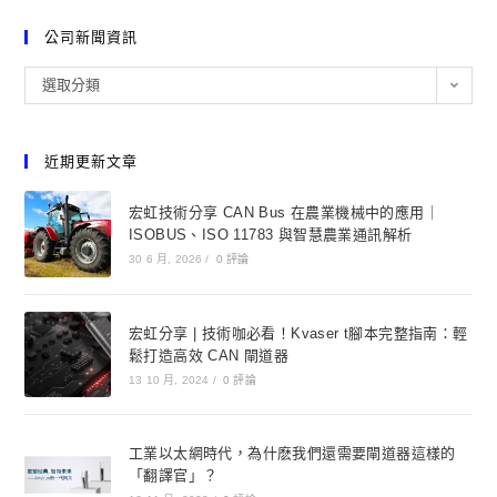
公司新聞資訊
選取分類
近期更新文章
宏虹技術分享 CAN Bus 在農業機械中的應用｜
ISOBUS、ISO 11783 與智慧農業通訊解析
30 6 月, 2026
/
0 評論
宏虹分享 | 技術咖必看！Kvaser t腳本完整指南：輕
鬆打造高效 CAN 閘道器
13 10 月, 2024
/
0 評論
工業以太網時代，為什麽我們還需要閘道器這樣的
「翻譯官」？