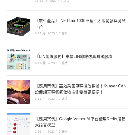
16 11 月, 2023
/
0 評論
【宏虹產品】 NETLion1000車載乙太網開發與測試
平台
6 11 月, 2023
/
0 評論
【LIN總線服務】車輛LIN總線仿真測試服務
6 11 月, 2023
/
0 評論
【應用案例】高效采集車輛排放數據！Kvaser CAN
設備讓車輛氮氧化物檢測變得更便捷！
3 11 月, 2023
/
0 評論
【應用案例】Google Vertex AI平台使用Redis搭建
大語言模型
2 11 月, 2023
/
0 評論