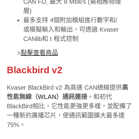
CAN FD, 最大 8 Mbit/s (需相應物理
層)
最多支持 4個附加模組進行數字和/
或模擬輸入和輸出，可透過 Kvaser
CANlib和 t 程式控制
>
點擊查看商品
Blackbird v2
Kvaser BlackBird v2 為高速 CAN總線提供
高
性能無線（WLAN）通訊連接
。和初代
BlackBird相比，它性能更強更多樣，並配備了
一種新的廣播芯片，使通訊範圍擴大最多達
75%。