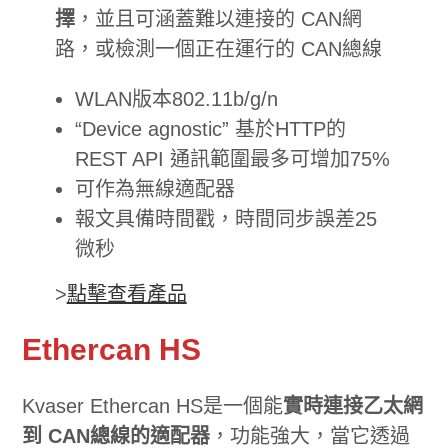
擇
，並且可涵蓋難以連接的 CAN網
路，或檢測一個正在運行的 CAN總線
WLAN版本802.11b/g/n
“Device agnostic” 基於HTTP的
REST API 通訊範圍最多可增加75%
可作為無線適配器
報文具備時間戳，時間同步誤差25
微秒
>
點擊查看產品
Ethercan HS
Kvaser Ethercan HS是一個能
實時連接乙太網
到 CAN總線的適配器
，功能強大，當它透過