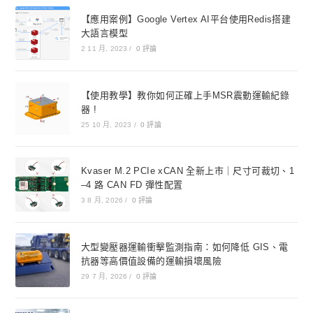
【應用案例】Google Vertex AI平台使用Redis搭建
大語言模型
2 11 月, 2023
/
0 評論
【使用教學】教你如何正確上手MSR震動運輸紀錄
器 !
25 10 月, 2023
/
0 評論
Kvaser M.2 PCIe xCAN 全新上市｜尺寸可裁切、1
–4 路 CAN FD 彈性配置
3 8 月, 2026
/
0 評論
大型變壓器運輸衝擊監測指南：如何降低 GIS、電
抗器等高價值設備的運輸損壞風險
29 7 月, 2026
/
0 評論