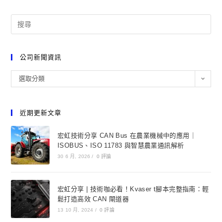
公司新聞資訊
選取分類
近期更新文章
宏虹技術分享 CAN Bus 在農業機械中的應用｜
ISOBUS、ISO 11783 與智慧農業通訊解析
30 6 月, 2026
/
0 評論
宏虹分享 | 技術咖必看！Kvaser t腳本完整指南：輕
鬆打造高效 CAN 閘道器
13 10 月, 2024
/
0 評論