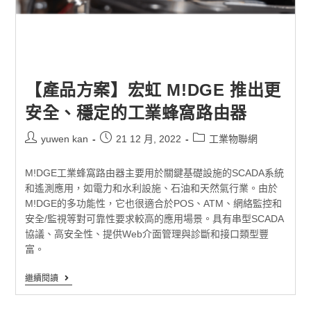
【產品方案】宏虹 M!DGE 推出更
安全、穩定的工業蜂窩路由器
yuwen kan
21 12 月, 2022
工業物聯網
M!DGE工業蜂窩路由器主要用於關鍵基礎設施的SCADA系統
和遙測應用，如電力和水利設施、石油和天然氣行業。由於
M!DGE的多功能性，它也很適合於POS、ATM、網絡監控和
安全/監視等對可靠性要求較高的應用場景。具有串型SCADA
協議、高安全性、提供Web介面管理與診斷和接口類型豐
富。
繼續閱讀