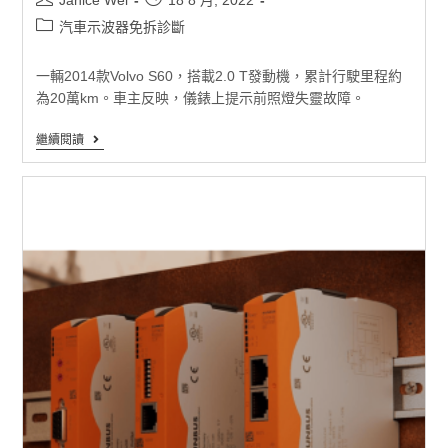
汽車示波器免拆診斷
一輛2014款Volvo S60，搭載2.0 T發動機，累計行駛里程約
為20萬km。車主反映，儀錶上提示前照燈失靈故障。
繼續閱讀