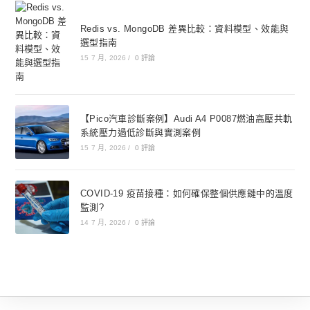
Redis vs. MongoDB 差異比較：資料模型、效能與
選型指南
15 7 月, 2026
/
0 評論
【Pico汽車診斷案例】Audi A4 P0087燃油高壓共軌
系統壓力過低診斷與實測案例
15 7 月, 2026
/
0 評論
COVID-19 疫苗接種：如何確保整個供應鏈中的溫度
監測?
14 7 月, 2026
/
0 評論