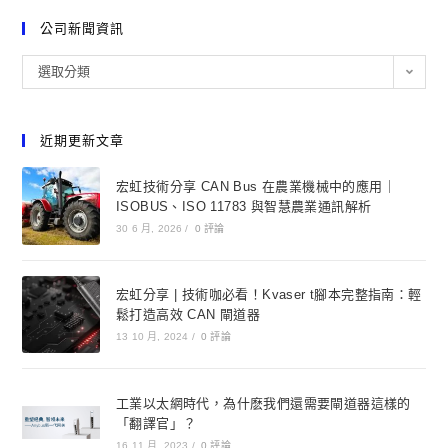
公司新聞資訊
選取分類
近期更新文章
宏虹技術分享 CAN Bus 在農業機械中的應用｜
ISOBUS、ISO 11783 與智慧農業通訊解析
30 6 月, 2026
/
0 評論
宏虹分享 | 技術咖必看！Kvaser t腳本完整指南：輕
鬆打造高效 CAN 閘道器
13 10 月, 2024
/
0 評論
工業以太網時代，為什麽我們還需要閘道器這樣的
「翻譯官」？
16 11 月, 2023
/
0 評論