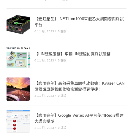
【宏虹產品】 NETLion1000車載乙太網開發與測試
平台
6 11 月, 2023
/
0 評論
【LIN總線服務】車輛LIN總線仿真測試服務
6 11 月, 2023
/
0 評論
【應用案例】高效采集車輛排放數據！Kvaser CAN
設備讓車輛氮氧化物檢測變得更便捷！
3 11 月, 2023
/
0 評論
【應用案例】Google Vertex AI平台使用Redis搭建
大語言模型
2 11 月, 2023
/
0 評論