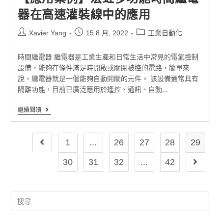
器在高速灌裝線中的應用
Xavier Yang
15 8 月, 2022
工業自動化
時間繼電器 繼電器是工業生產和日常生活中常見的電氣控制
設備，能夠在條件滿足時開啟或關閉被控的電路，簡單來
說，繼電器就是一個能夠自動開關的元件。 該設備通常具有
隔離功能，目前已廣泛應用於遙控、通訊、自動...
繼續閱讀
1
...
26
27
28
29
30
31
32
...
42