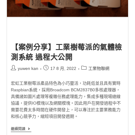
【案例分享】工業樹莓派的氣體檢
測系統 過程大公開
yuwen kan
17 8 月, 2022
工業物聯網
宏虹工業樹莓派產品特色為小巧靈活，功耗低並且具有實時
Raspbian系統，採用Broadcom BCM2837B0多核處理器，
具備諸如圖片處理等複雜任務處理能力，集成多種現場總線
協議，提供IO模塊以及網關模塊。因此用戶在開發過程中不
需要花費太多時間在硬件開發上，可以專注於主要業務能力
和核心競爭力，縮短項目開發週期。
繼續閱讀