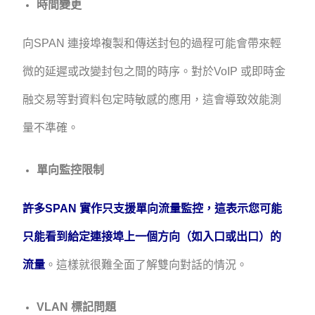
時間變更
向SPAN 連接埠複製和傳送封包的過程可能會帶來輕
微的延遲或改變封包之間的時序。對於VoIP 或即時金
融交易等對資料包定時敏感的應用，這會導致效能測
量不準確。
單向監控限制
許多SPAN 實作只支援單向流量監控，這表示您可能
只能看到給定連接埠上一個方向（如入口或出口）的
流量
。這樣就很難全面了解雙向對話的情況。
VLAN 標記問題