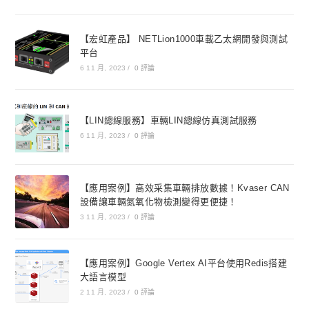
【宏虹產品】 NETLion1000車載乙太網開發與測試
平台
6 11 月, 2023
/
0 評論
【LIN總線服務】車輛LIN總線仿真測試服務
6 11 月, 2023
/
0 評論
【應用案例】高效采集車輛排放數據！Kvaser CAN
設備讓車輛氮氧化物檢測變得更便捷！
3 11 月, 2023
/
0 評論
【應用案例】Google Vertex AI平台使用Redis搭建
大語言模型
2 11 月, 2023
/
0 評論