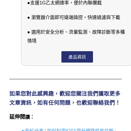
●支援1G乙太網速率，便於內聯攔截
● 瀏覽器介面即可遠端操控，快速過濾與下載
● 適用於安全分析、流量監測、故障診斷等多種
情境
產品資訊
如果您對此感興趣，歡迎您關注我們獲取更多
文章資訊，如有任何問題，也歡迎聯絡我們！
延伸閱
讀：
➤宏虹分享 | 如何利用IOTA提升網路性能診斷 :