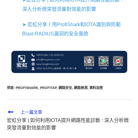
深入分析微突發流量對效能的影響
➤ 宏虹分享丨用ProfiShark和IOTA識別與防範
Blast-RADIUS漏洞的安全風險
標籤
:
PROFISHARK
,
PROFITAP
,
網路安全
,
網路檢測
,
資料加密
上一篇文章
宏虹分享 | 如何利用IOTA提升網路性能診斷 : 深入分析微
突發流量對效能的影響