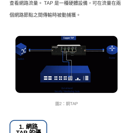
查看網路流量。 TAP 是一種硬體設備，可在流量在兩
個網路節點之間傳輸時被動捕獲。
圖2：銅TAP
1. 網路
TAP 的優