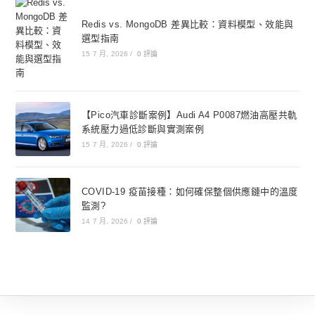
Redis vs. MongoDB 差異比較：資料模型、效能與
選型指南
15 7 月, 2026
/
0 評論
【Pico汽車診斷案例】Audi A4 P0087燃油高壓共軌
系統壓力過低診斷與實測案例
15 7 月, 2026
/
0 評論
COVID-19 疫苗接種：如何確保整個供應鏈中的溫度
監測?
14 7 月, 2026
/
0 評論