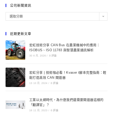
公司新聞資訊
選取分類
近期更新文章
宏虹技術分享 CAN Bus 在農業機械中的應用｜
ISOBUS、ISO 11783 與智慧農業通訊解析
30 6 月, 2026
/
0 評論
宏虹分享 | 技術咖必看！Kvaser t腳本完整指南：輕
鬆打造高效 CAN 閘道器
13 10 月, 2024
/
0 評論
工業以太網時代，為什麽我們還需要閘道器這樣的
「翻譯官」？
16 11 月, 2023
/
0 評論