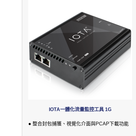
IOTA一體化流量監控工具 1G
● 整合封包捕獲、視覺化介面與PCAP下載功能