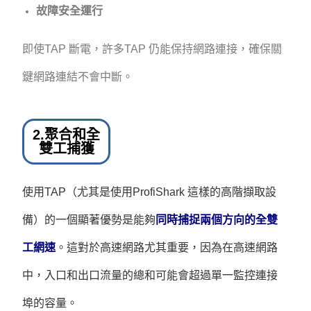
故障安全運行
即使TAP 斷電，許多TAP 仍能保持網路連接，確保關
鍵網路連結不會中斷。
2.聚合和全
雙工捕獲
使用TAP（尤其是使用ProfiShark 這樣的高階擷取設
備）的一個顯著優勢是能夠
同時捕捉兩個方向的全雙
工網速
。這對於高速網路尤其重要，因為在高速網路
中，入口和出口流量的總和可能會超過單一監控連接
埠的容量。