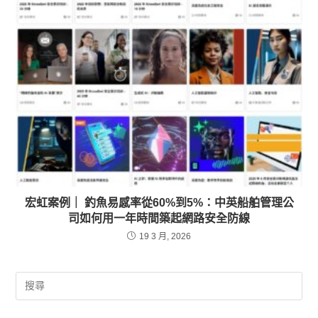
宏虹案例｜ 釣魚易感率從60%到5%：中英船舶管理公
司如何用一年時間築起網路安全防線
19 3 月, 2026