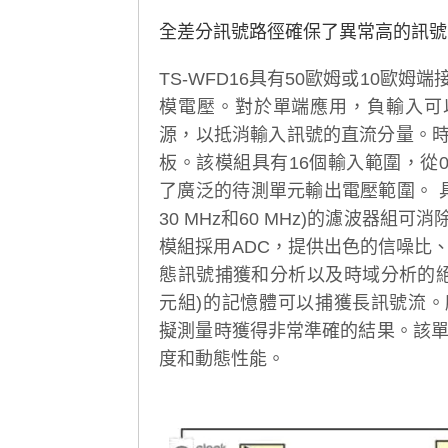
全差分訊號路徑確保了異常高的訊號
TS-WFD16具有50歐姆或10歐
模電壓。對於單端應用，負輸入可
源，以抵消輸入訊號的直流分量。
板。該模組具有16個輸入範圍，從0.51
了廣泛的待測單元輸出電壓範圍。 具有
30 MHz和60 MHz)的濾波器組
模組採用ADC，提供出色的信噪比、
態訊號捕獲和分析以及時域分析的絕佳
元組)的記憶體可以捕獲長訊號流
擬測量時獲得非常準確的結果。該單
度和動態性能。