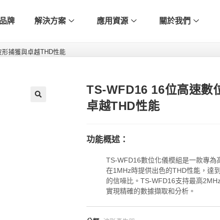
品牌
解決方案
應用資源
關於我們
度波形捕獲與卓越THD性能
TS-WFD16 16位高
卓越THD性能
🔍
功能概述：
TS-WFD16數位化儀模組是一款專
在1MHz時提供出色的THD性能，達到-
的信噪比。TS-WFD16支持最高2
實現精確的數據擷取和分析。