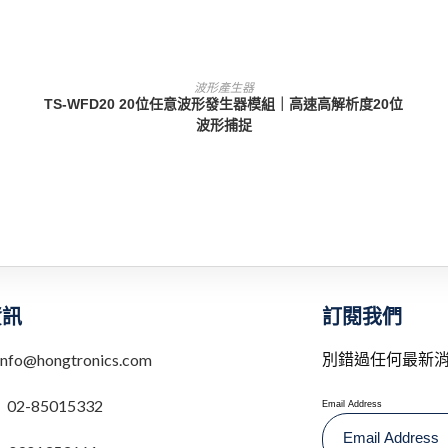
查看內容
波形產生器
TS-WFD20 20位任意波形發生器模組｜高速高解析度20位
波形捕捉
訂閱我們
資訊
別錯過任何最新
info@hongtronics.com
：
02-85015332
Email Address