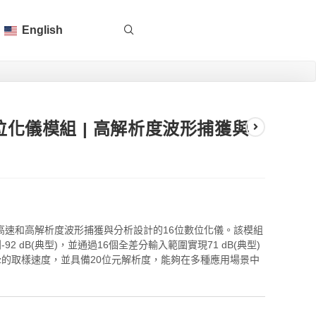
English
速數位化儀模組 | 高解析度波形捕獲與
為高速和高解析度波形捕獲與分析設計的16位數位化儀。該模組
92 dB(典型)，並通過16個全差分輸入範圍實現71 dB(典型)
MHz的取樣速度，並具備20位元解析度，能夠在多種應用場景中