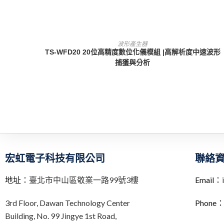
查看內容
波形產生器
TS-WFD20 20位高精度數位化儀模組 |高解析度中速波形
捕獲與分析
宏虹電子科技有限公司
聯絡
地址：
臺北市中山區敬業一路99號3樓
Email：
3rd Floor,
Dawan Technology Center
Phone
Building,
No. 99 Jingye 1st Road,