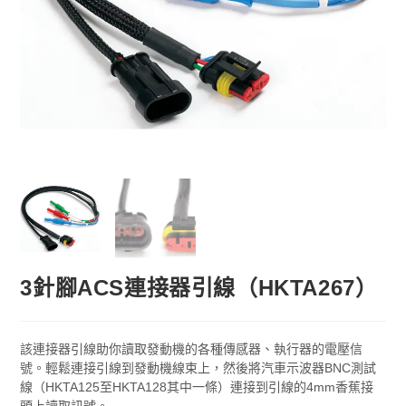
3針腳ACS連接器引線（HKTA267）
該連接器引線助你讀取發動機的各種傳感器、執行器的電壓信
號。輕鬆連接引線到發動機線束上，然後將汽車示波器BNC測試
線（HKTA125至HKTA128其中一條）連接到引線的4mm香蕉接
頭上讀取訊號。