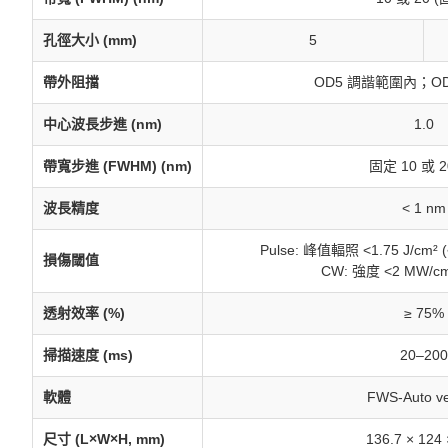
孔徑大小 (mm)
5
帶外阻擋
OD5 調諧範圍內；OD
中心波長步進 (nm)
1.0
帶寬步進 (FWHM) (nm)
固定 10 或 2
波長精度
< 1 nm
Pulse: 峰值輻照 <1.75 J/cm² (~
損傷閾值
CW: 強度 <2 MW/cm²
透射效率 (%)
≥ 75%
掃描速度 (ms)
20–200
軟體
FWS-Auto ve
尺寸 (L×W×H, mm)
136.7 × 124 