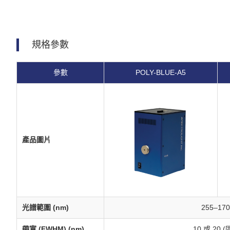
規格參數
參數
POLY-BLUE-A5
產品圖片
光譜範圍 (nm)
255–170
帶寬 (FWHM) (nm)
10 或 20 (