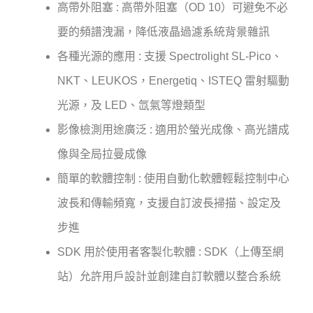
高帶外阻塞 : 高帶外阻塞（OD 10）可避免不必
要的頻譜洩漏，降低液晶過濾系統背景雜訊
各種光源的應用 : 支援 Spectrolight SL-Pico、
NKT、LEUKOS，Energetiq、ISTEQ 雷射驅動
光源，及 LED、氙氣等燈類型
影像檢測用途廣泛 : 適用於螢光成像、高光譜成
像與全局拉曼成像
簡單的軟體控制 : 使用自動化軟體輕鬆控制中心
波長和傳輸頻寬，支援自訂波長掃描、設定及
步進
SDK 用於使用者客製化軟體 : SDK（上傳至網
站）允許用戶設計並創建自訂軟體以整合系統