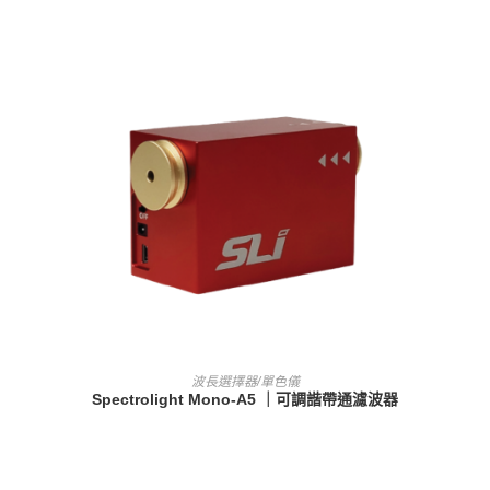
查看內容
波長選擇器/單色儀
Spectrolight Mono-A5 ｜可調諧帶通濾波器