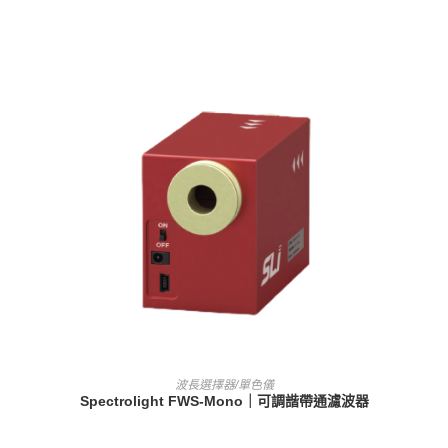
查看內容
波長選擇器/單色儀
Spectrolight FWS-Mono｜可調諧帶通濾波器