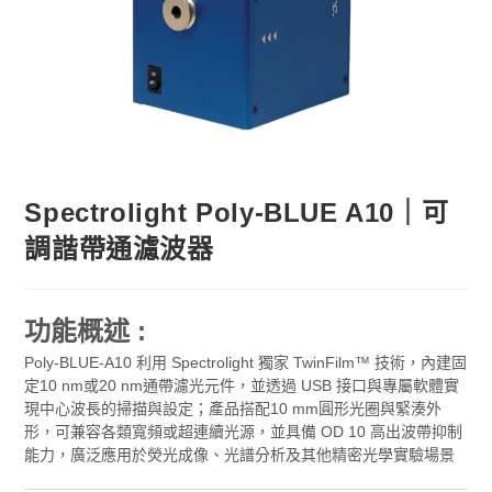
Spectrolight Poly-BLUE A10｜可
調諧帶通濾波器
功能概述 :
Poly-BLUE-A10 利用 Spectrolight 獨家 TwinFilm™ 技術，內建固
定10 nm或20 nm通帶濾光元件，並透過 USB 接口與專屬軟體實
現中心波長的掃描與設定；產品搭配10 mm圓形光圈與緊湊外
形，可兼容各類寬頻或超連續光源，並具備 OD 10 高出波帶抑制
能力，廣泛應用於熒光成像、光譜分析及其他精密光學實驗場景