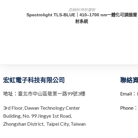
查看內容
亞納秒/奈秒雷射
Spectrolight TLS-BLUE｜410–1700 nm一體化可調諧雷
射系統
宏虹電子科技有限公司
聯絡
地址：
臺北市中山區敬業一路99號3樓
Email：
3rd Floor,
Dawan Technology Center
Phone
Building,
No. 99 Jingye 1st Road,
Zhongshan District, Taipei City,
Taiwan