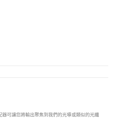
適配器可讓您將輸出聚焦到我們的光導或類似的光纖