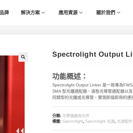
品牌
解決方案
應用資源
關於我們
Spectrolight Outpu
🔍
功能概述：
Spectrolight Output Linker
SMA 型光纖適配器、液態光導管適配器以及 F
同類型的光纖或光導管，實現即插即用的連
分類:
光學儀器與元件
標籤:
Spectrolight
,
Spectrolight 光源
,
光源配件