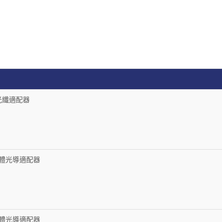
型光纖適配器
液體光導適配器
液體光導適配器