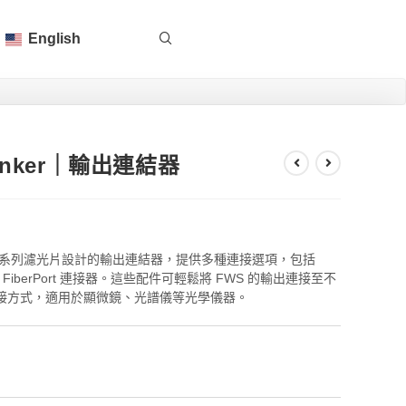
English
t Linker｜輸出連結器
 是一款專為FWS系列濾光片設計的輸出連結器，提供多種連接選項，包括
iberPort 連接器。這些配件可輕鬆將 FWS 的輸出連接至不
接方式，適用於顯微鏡、光譜儀等光學儀器。