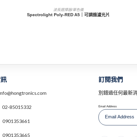
查看內容
波長選擇器/單色儀
Spectrolight Poly-RED A5｜可調諧濾光片
訂閱我們
資訊
別錯過任何最新
info@hongtronics.com
：
02-85015332
Email Address
0901353661
0901353665