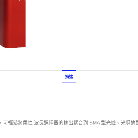
描述
，可輕鬆將柔性 波長選擇器的輸出耦合到 SMA 型光纖。光導