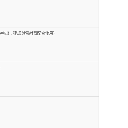
S 輸入/輸出；建議與雷射器配合使用）
光