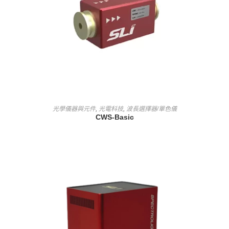
查看內容
光學儀器與元件
,
光電科技
,
波長選擇器/單色儀
CWS-Basic