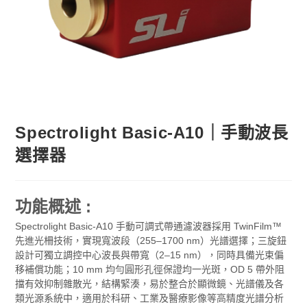
Spectrolight Basic-A10｜手動波長
選擇器
功能概述 :
Spectrolight Basic-A10 手動可調式帶通濾波器採用 TwinFilm™
先進光柵技術，實現寬波段（255–1700 nm）光譜選擇；三旋鈕
設計可獨立調控中心波長與帶寬（2–15 nm），同時具備光束偏
移補償功能；10 mm 均勻圓形孔徑保證均一光斑，OD 5 帶外阻
擋有效抑制雜散光，結構緊湊，易於整合於顯微鏡、光譜儀及各
類光源系統中，適用於科研、工業及醫療影像等高精度光譜分析