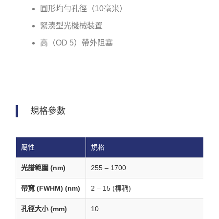
圓形均勻孔徑（10毫米）
緊湊型光機械裝置
高（OD 5）帶外阻塞
規格參數
屬性
規格
光譜範圍 (nm)
255 – 1700
帶寬 (FWHM) (nm)
2 – 15 (標稱)
孔徑大小 (mm)
10