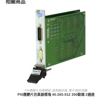
相關商品
查看內容
PXI應變片仿真模組
,
感測器仿真
,
電子測試/測量
PXI應變片仿真器模塊 40-265-012 350歐姆 2通道