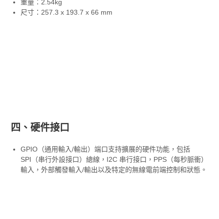
重量：2.54kg
尺寸：257.3 x 193.7 x 66 mm
四、硬件接口
GPIO（通用輸入/輸出）端口支持擴展的硬件功能，包括
SPI（串行外設接口）總線，I2C 串行接口，PPS（每秒脈衝）
輸入，外部觸發輸入/輸出以及特定的無線電前端控制和狀態。