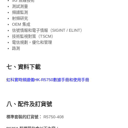
5G 無線技術
測試測量
頻譜監測
射頻研究
OEM 集成
信號情報和電子情報（SIGINT / ELINT）
技術監視對策（TSCM）
電信規劃，優化和管理
路測
七、資料下載
虹科實時頻譜儀HK-R5750數據手冊和使用手冊
八、配件及訂貨號
標準套裝的訂貨號：
R5750-408