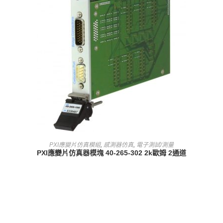
查看內容
PXI應變片仿真模組
,
感測器仿真
,
電子測試/測量
PXI應變片仿真器模塊 40-265-302 2k歐姆 2通道