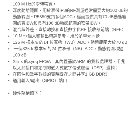
100 M Hz的瞬時帶寬。
深度動態範圍，用於表徵IP3的RF測量通常需要大約100 dB的
動態範圍。R5550支持多個ADC，從而提供具有70 dB動態範
圍的寬IBW和具有100 dB動態範圍的窄帶IBW。
混合超外差，直接轉換和直接數字化RF 接收器前端（RFE）
10 MHz輸入和輸出時鐘參考，用於多單元同步
125 M 樣本/s 的14 位寬帶（WB）ADC，動態範圍大於70 dB
一個325 k 樣本/s 的24 位窄帶（NB）ADC，動態範圍超過
100 dB
Xilinx 的Zynq FPGA，其內置基於ARM 的雙核處理器，千兆
以太網接口和定制的嵌入式數字信號處理（DSP）邏輯；
在固件和數字數據的實時緩存之間共享1 GB DDR3
通用輸入/輸出（GPIO）端口
硬件架構如下：