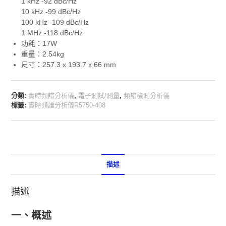
1 kHz -92 dBc/Hz
10 kHz -99 dBc/Hz
100 kHz -109 dBc/Hz
1 MHz -118 dBc/Hz
功耗：17W
重量：2.54kg
尺寸：257.3 x 193.7 x 66 mm
分類:
實時頻譜分析儀
,
電子測試/測量
,
頻譜檢測分析儀
標籤:
實時頻譜分析儀R5750-408
描述
描述
一、概述