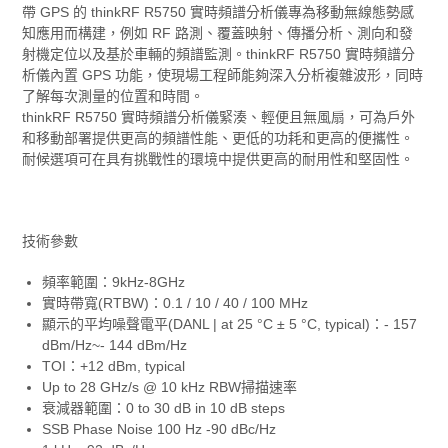
帶 GPS 的 thinkRF R5750 實時頻譜分析儀專為移動無線態勢感
知應用而構建，例如 RF 路測、覆蓋映射、傳播分析、測向和發
射機定位以及基於車輛的頻譜監測。thinkRF R5750 實時頻譜分
析儀內置 GPS 功能，使現場工程師能夠深入分析複雜波形，同時
了解每次測量的位置和時間。
thinkRF R5750 實時頻譜分析儀緊湊、輕便且無風扇，可為戶外
和移動部署提供更高的頻譜性能、更低的功耗和更高的便攜性。
耐候選項可在具有挑戰性的環境中提供更高的耐用性和堅固性。
技術參數
頻率範圍：9kHz-8GHz
實時帶寬(RTBW)：0.1 / 10 / 40 / 100 MHz
顯示的平均噪聲電平(DANL | at 25 °C ± 5 °C, typical)：- 157
dBm/Hz~- 144 dBm/Hz
TOI：+12 dBm, typical
Up to 28 GHz/s @ 10 kHz RBW掃描速率
衰減器範圍：0 to 30 dB in 10 dB steps
SSB Phase Noise 100 Hz -90 dBc/Hz