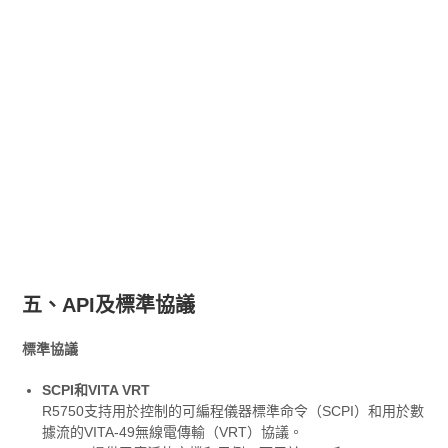
五、API及標準協議
標準協議
SCPI和VITA VRT
R5750支持用於控制的可編程儀器標準命令（SCPI）和用於數
據流的VITA-49無線電傳輸（VRT）協議。