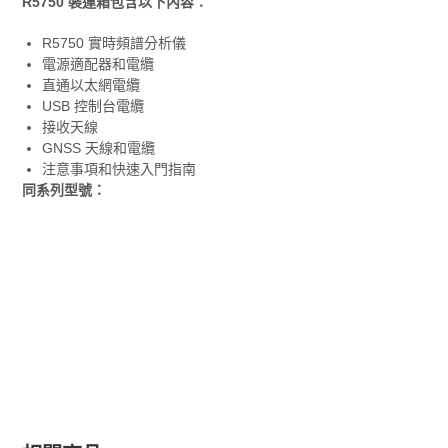
R5750 裝運箱包含以下內容：
R5750 實時頻譜分析儀
電源適配器和電纜
直通以太網電纜
USB 控制台電纜
接收天線
GNSS 天線和電纜
注意事項和快速入門指南
同系列型號：