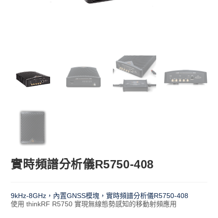
實時頻譜分析儀R5750-408
9kHz-8GHz，內置GNSS模塊，實時頻譜分析儀R5750-408
使用 thinkRF R5750 實現無線態勢感知的移動射頻應用