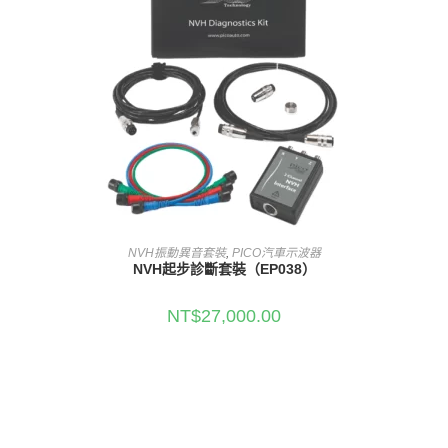
加入購物車
NVH振動異音套裝
,
PICO汽車示波器
NVH起步診斷套裝（EP038）
NT$
27,000.00