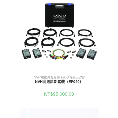
加入購物車
NVH振動異音套裝
,
PICO汽車示波器
NVH高級診斷套裝（EP040）
NT$
95,000.00