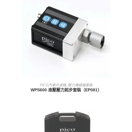
查看內容
PICO汽車示波器
,
壓力傳感器套裝
WPS600 液壓壓力起步套裝（EP081）