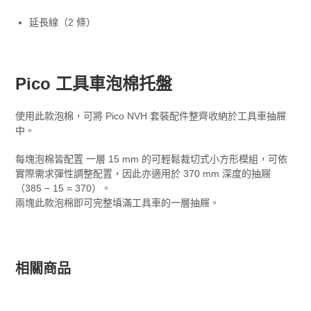
延長線（2 條）
Pico 工具車泡棉托盤
使用此款泡棉，可將 Pico NVH 套裝配件整齊收納於工具車抽屜
中。
每塊泡棉皆配置 一層 15 mm 的可輕鬆裁切式小方形模組，可依
實際需求彈性調整配置，因此亦適用於 370 mm 深度的抽屜
（385 − 15 = 370）。
兩塊此款泡棉即可完整填滿工具車的一層抽屜。
相關商品