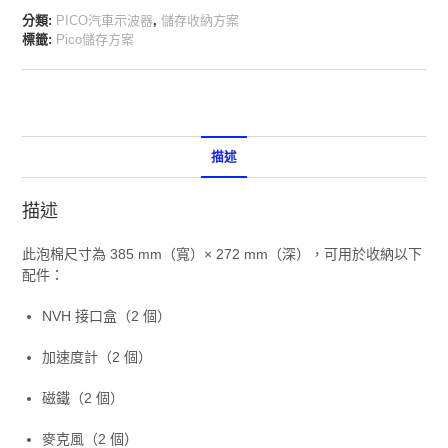
分類:
PICO汽車示波器
,
儲存收納方案
標籤:
Pico儲存方案
描述
描述
此泡棉尺寸為 385 mm（寬）× 272 mm（深），可用於收納以下
配件：
NVH 接口盒（2 個）
加速度計（2 個）
磁鐵（2 個）
麥克風（2 個）