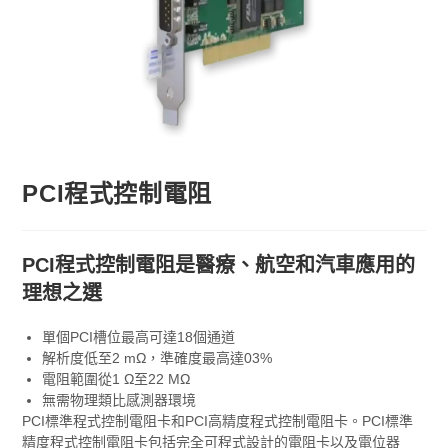
PCI程式控制電阻
PCI程式控制電阻是醫療、航空和汽車應用的
理想之選
單個
PCI槽位最高可達18個通道
解析度低至
2 mΩ，準確度最高達03%
電阻範圍從
1 Ω至22 MΩ
無需物理類比感測器環境
PCI標準程式控制電阻卡和PCI高精度程式控制電阻卡。PCI標準
精度程式控制電阻卡包括完全可程式設計的電阻卡以及電位器