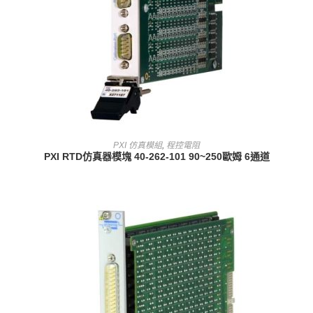
查看內容
PXI 仿真模組
,
程控電阻
PXI RTD仿真器模塊 40-262-101 90~250歐姆 6通道