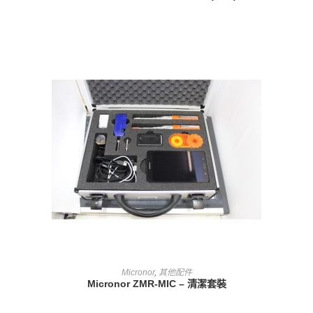
查看內容
Micronor
,
其他配件
Micronor ZMR-MIC – 清潔套裝