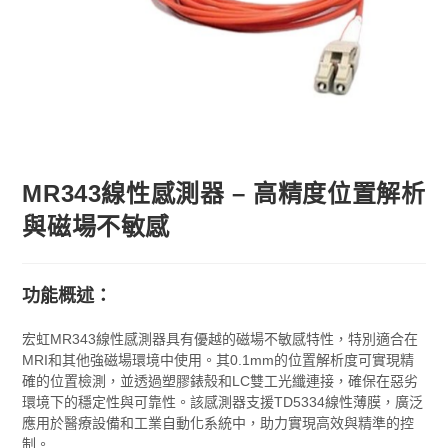
MR343線性感測器 – 高精度位置解析
與磁場不敏感
功能概述：
宏虹MR343線性感測器具有優越的磁場不敏感特性，特別適合在
MRI和其他強磁場環境中使用。其0.1mm的位置解析度可實現精
確的位置檢測，並透過塑膠錶殼和LC雙工光纖連接，確保在惡劣
環境下的穩定性與可靠性。該感測器支援TD5334線性薄膜，廣泛
應用於醫療設備和工業自動化系統中，助力實現高效與精準的控
制。