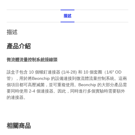
描述
描述
產品介紹
微流體流量控制系統接線頭
該盒子包含 10 個螺釘連接器 (1/4-28) 和 10 個套圈（1/6″ OD
管），用於將
Beonchip 的
設備
連接
到微流體流量控制系統。
這兩
個項目都可高壓滅菌，並可重複使用。
Beonchip 的
大部分
產品需
要同時使用 2-4 個連接器。因此，同時進行多個實驗時需要額外
的連接器。
相關商品