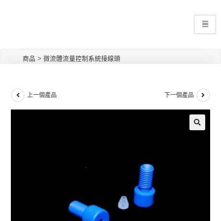
商品
>
微流體流量控制系統接線頭
上一個產品
下一個產品
🔍