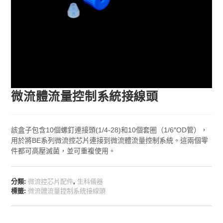
微流體流量控制系統接線頭
該盒子包含10個螺釘連接頭(1/4-28)和10個套圈（1/6″OD管），
用於將BE系列微流控芯片連接到微流體流量控制系統。這兩個零
件都可高壓滅菌，並可重複使用。
分類:
微流控芯片配件
,
生科儀器
標籤:
微流體流量控制系統接線頭