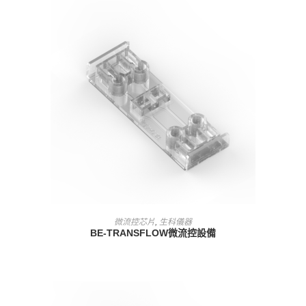
查看內容
微流控芯片
,
生科儀器
BE-TRANSFLOW微流控設備