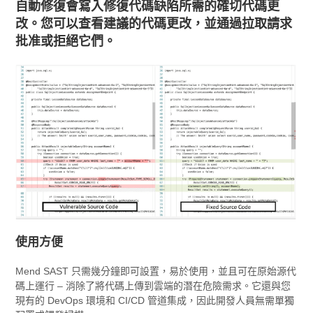
自動修復會寫入修復代碼缺陷所需的確切代碼更
改。您可以查看建議的代碼更改，並通過拉取請求
批准或拒絕它們。
使用方便
Mend SAST 只需幾分鐘即可設置，易於使用，並且可在原始源代
碼上運行 – 消除了將代碼上傳到雲端的潛在危險需求。它還與您
現有的 DevOps 環境和 CI/CD 管道集成，因此開發人員無需單獨