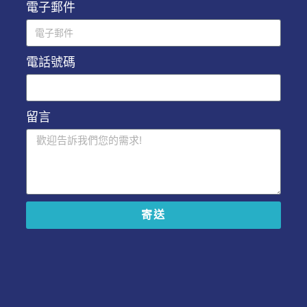
電子郵件
電話號碼
留言
寄送
A
l
t
e
r