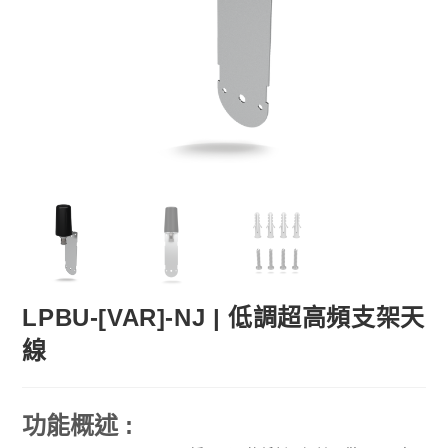
LPBU-[VAR]-NJ | 低調超高頻支架天
線
功能概述 :