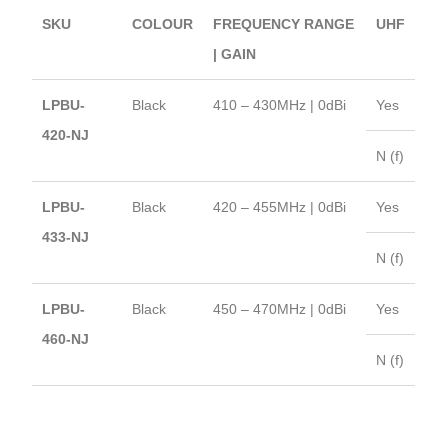
SKU
COLOUR
FREQUENCY RANGE
UHF
| GAIN
LPBU-
Black
410 – 430MHz | 0dBi
Yes
420-NJ
N (f)
LPBU-
Black
420 – 455MHz | 0dBi
Yes
433-NJ
N (f)
LPBU-
Black
450 – 470MHz | 0dBi
Yes
460-NJ
N (f)