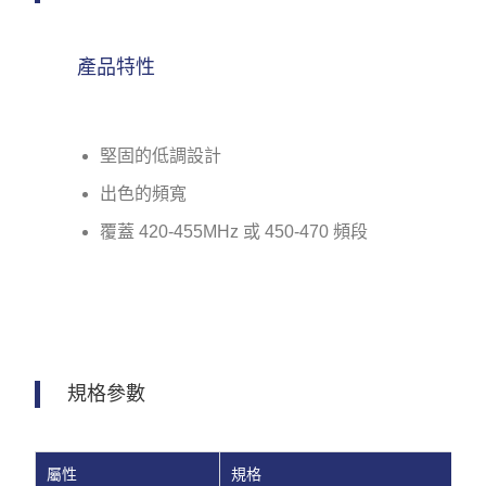
產品特性
堅固的低調設計
出色的頻寬
覆蓋 420-455MHz 或 450-470 頻段
規格參數
屬性
規格