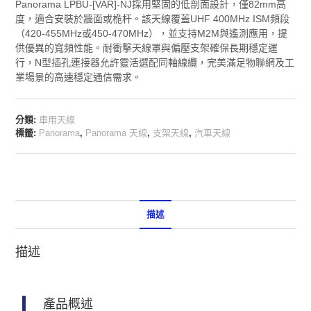
Panorama LPBU-[VAR]-NJ採用堅固的低剖面設計，僅82mm高
度，適合安裝於牆面或桅杆。該天線覆蓋UHF 400MHz ISM頻段
（420‑455MHz或450‑470MHz），並支持M2M與遙測應用，提
供優異的寬頻性能。耐衝擊天線罩與偏壓支架確保長期穩定運
行，N型插孔連接器允許靈活選配同軸線纜，完美滿足物聯網及工
業場景的高速穩定通信需求。
分類:
車用天線
標籤:
Panorama
,
Panorama 天線
,
支架天線
,
汽車天線
描述
描述
產品概述