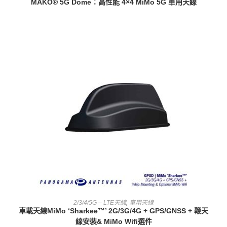
MAKO® 5G Dome：高性能 4×4 MiMo 5G 車用天線
查看內容
2/3/4/5G – LTE天線
,
車用天線
車載天線MiMo ‘Sharkee™’ 2G/3G/4G + GPS/GNSS + 鞭天
線安裝& MiMo Wifi選件