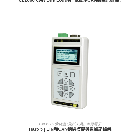
CL2000 CAN Bus Logger( 低成本CAN總線記錄儀 )
查看內容
LIN BUS 分析儀 (測試工具)
,
車用電子
Harp 5 | LIN和CAN總線模擬與數據記錄儀