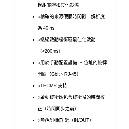
模組變體和其他設備
精確的來源硬體時間戳，解析度
為 40 ns
透過啟動緩衝區最佳化啟動
（<200ms）
用於手動配置設備 IP 位址的旋轉
開關（Gbit、RJ-45）
TECMP 支持
啟動緩衝區包含緩衝幀的時間校
正（時間同步之前）
喚醒/睡眠功能（IN/OUT）