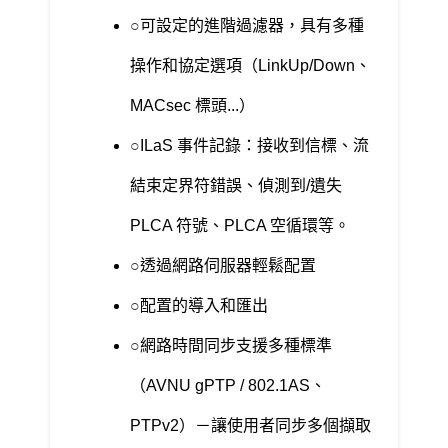
可設定的進階過濾器，具有多種
操作和協定選項（LinkUp/Down、
MACsec 標頭...）
ILaS 事件記錄：接收到信標、流
結束定界符錯誤、偵測到/遺失
PLCA 符號、PLCA 空循環等。
透過網路伺服器輕鬆配置
配置的導入和匯出
網路時間同步支援多種標準
（AVNU gPTP / 802.1AS、
PTPv2）－讓使用者同步多個擷取