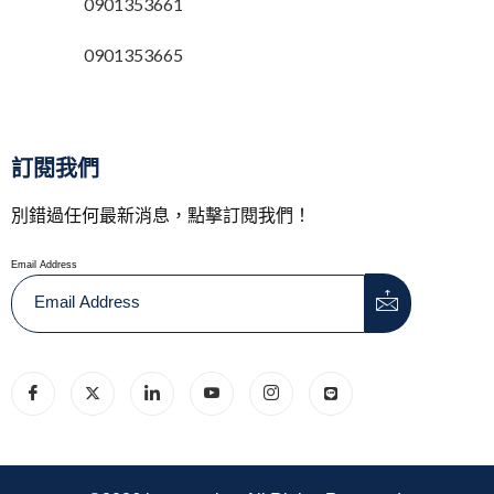
0901353661
0901353665
訂閱我們
別錯過任何最新消息，點擊訂閱我們！
Email Address