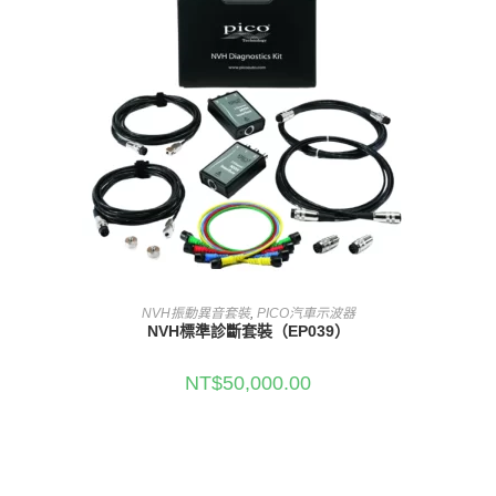
加入購物車
NVH振動異音套裝
,
PICO汽車示波器
NVH標準診斷套裝（EP039）
NT$
50,000.00