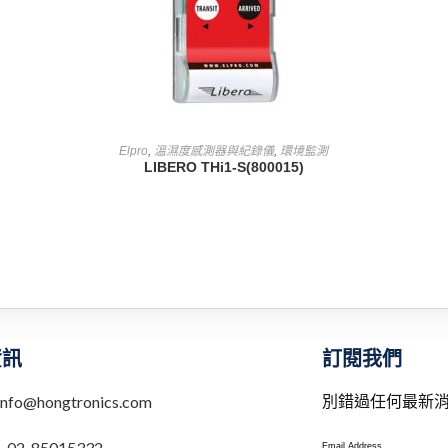
查看內容
Elpro
,
溫濕度感測器與紀錄儀
,
環境監測
LIBERO THi1-S(800015)
訂閱我們
資訊
別錯過任何最新
info@hongtronics.com
：
02-85015332
Email Address