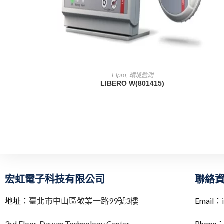
查看內容
Elpro
,
環境監測
LIBERO W(801415)
宏虹電子科技有限公司
聯絡
地址：
臺北市中山區敬業一路99號3樓
Email：
3rd Floor,
Dawan Technology Center
Phone