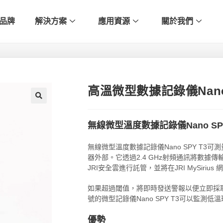
品牌
解決方案
應用資源
關於我們
高溫微型數據記錄儀Nano 
🔍
無線微型溫度數據記錄儀Nano S
無線微型溫度數據記錄儀Nano SPY T3
器外部。它透過2.4 GHz射頻通訊將數據傳輸
JRI安全雲進行託管，並將在JRI MySiri
如果超過閾值，將即時發送警報以便立即採
號的微型記錄儀Nano SPY T3可以監測低
優勢