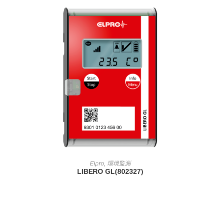
查看內容
Elpro
,
環境監測
LIBERO GL(802327)