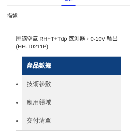
描述
壓縮空氣 RH+T+Tdp 感測器，0-10V 輸出
(HH-T0211P)
產品數據
技術參數
應用領域
交付清單