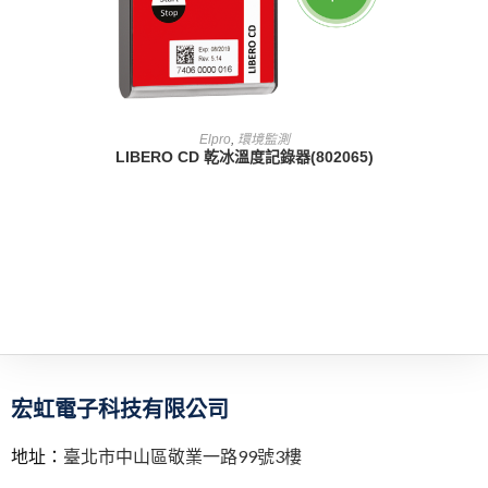
查看內容
Elpro
,
環境監測
LIBERO CD 乾冰溫度記錄器(802065)
宏虹電子科技有限公司
地址：
臺北市中山區敬業一路99號3樓