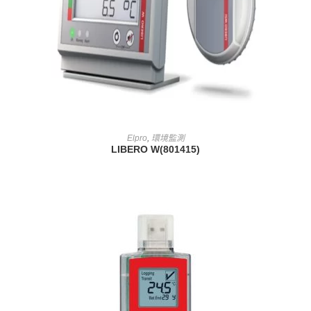
查看內容
Elpro
,
環境監測
LIBERO W(801415)