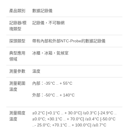
產品類別
數據記錄儀
記錄器/模
記錄儀，不可聯網
塊類型
探頭類型
帶有內部和外部NTC-Probe的數據記錄儀
典型應用
冰櫃，冰箱，氣候室
領域
測量參數
溫度
測量範圍
內部：-35°C .. + 55°C
溫度
外部：-50°C .. + 140°C
測量精度
±0.2°C [+0.1°C .. + 30.0°C] /±0.3°C [-24.9°C ..
溫度
±0.0°C; +30.1°C .. + 70.0°C] /±0.4°C [-50.0°C
..- 25.0°C; +70.1°C .. + 100.0°C] /±0.7°C