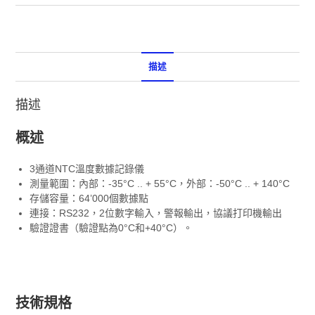
描述
描述
概述
3通道NTC溫度數據記錄儀
測量範圍：內部：-35°C .. + 55°C，外部：-50°C .. + 140°C
存儲容量：64’000個數據點
連接：RS232，2位數字輸入，警報輸出，協議打印機輸出
驗證證書（驗證點為0°C和+40°C）。
技術規格