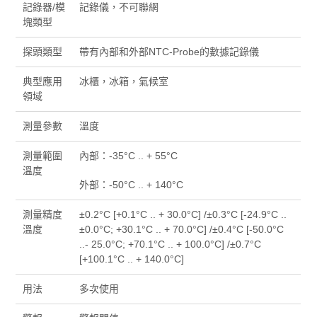
記錄器/模
記錄儀，不可聯網
塊類型
探頭類型
帶有內部和外部NTC-Probe的數據記錄儀
典型應用
冰櫃，冰箱，氣候室
領域
測量參數
溫度
測量範圍
內部：-35°C .. + 55°C
溫度
外部：-50°C .. + 140°C
測量精度
±0.2°C [+0.1°C .. + 30.0°C] /±0.3°C [-24.9°C ..
溫度
±0.0°C; +30.1°C .. + 70.0°C] /±0.4°C [-50.0°C
..- 25.0°C; +70.1°C .. + 100.0°C] /±0.7°C
[+100.1°C .. + 140.0°C]
用法
多次使用