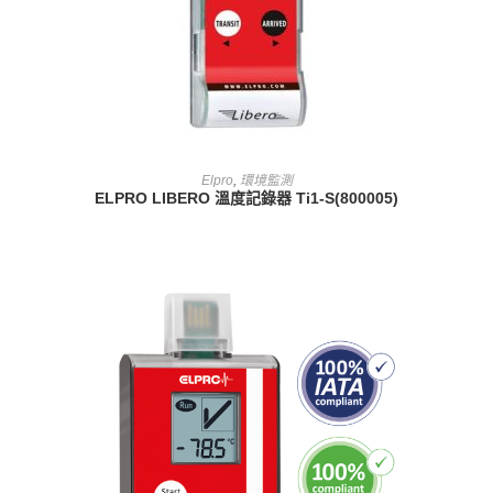
查看內容
Elpro
,
環境監測
ELPRO LIBERO 溫度記錄器 Ti1-S(800005)