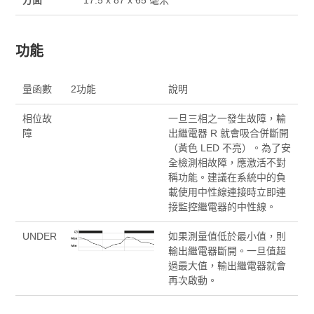
功能
量函數
2功能
說明
相位故
一旦三相之一發生故障，輸
障
出繼電器 R 就會吸合併斷開
（黃色 LED 不亮）。為了安
全檢測相故障，應激活不對
稱功能。建議在系統中的負
載使用中性線連接時立即連
接監控繼電器的中性線。
UNDER
如果測量值低於最小值，則
輸出繼電器斷開。一旦值超
過最大值，輸出繼電器就會
再次啟動。