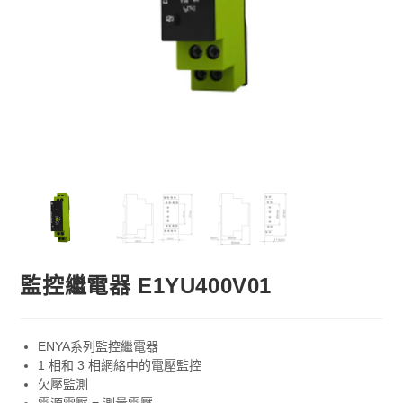
監控繼電器 E1YU400V01
ENYA系列監控繼電器
1 相和 3 相網絡中的電壓監控
欠壓監測
電源電壓 = 測量電壓