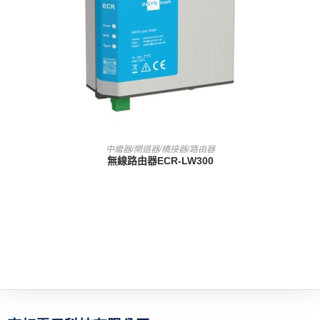
查看內容
中繼器/閘道器/橋接器/路由器
無線路由器ECR-LW300