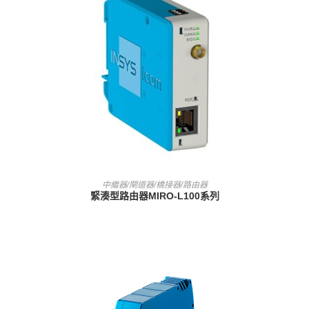
查看內容
中繼器/閘道器/橋接器/路由器
緊湊型路由器MIRO-L100系列