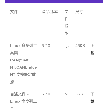
文件
產品/版本
文
尺寸
件
類
型
Linux 命令列工
6.7.0
tgz
46KB
下
具與
載
CAN@net
NT/CANbridge
NT 交換設定數
據
自述文件 –
6.7.0
MD
3KB
下
Linux 命令列工
載