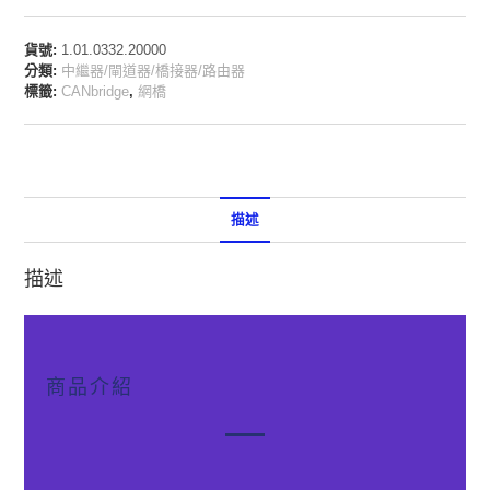
貨號:
1.01.0332.20000
分類:
中繼器/閘道器/橋接器/路由器
標籤:
CANbridge
,
網橋
描述
描述
商品介紹