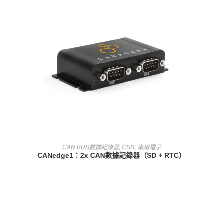
查看內容
CAN BUS數據紀錄器
,
CSS
,
車用電子
CANedge1：2x CAN數據記錄器（SD + RTC）