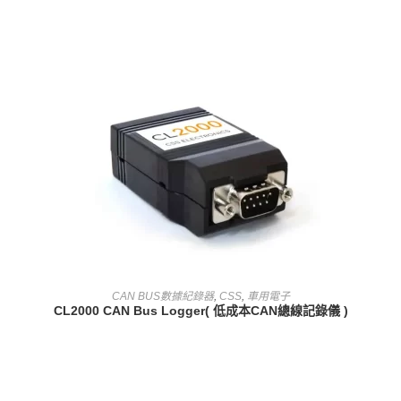
查看內容
CAN BUS數據紀錄器
,
CSS
,
車用電子
CL2000 CAN Bus Logger( 低成本CAN總線記錄儀 )