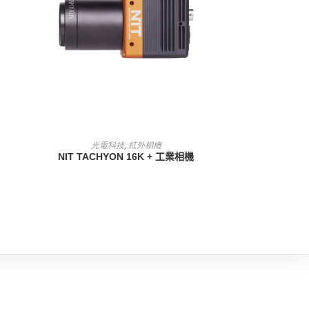
查看內容
光電科技
,
紅外相機
NIT TACHYON 16K + 工業相機