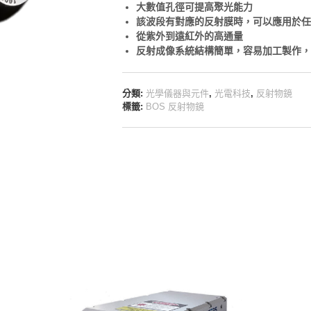
大數值孔徑可提高聚光能力
該波段有對應的反射膜時，可以應用於任
從紫外到遠紅外的高通量
反射成像系統結構簡單，容易加工製作，
分類:
光學儀器與元件
,
光電科技
,
反射物鏡
標籤:
BOS 反射物鏡