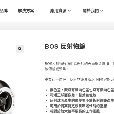
品牌
解決方案
應用資源
關於我們
BOS 反射物鏡
🔍
BOS反射物鏡通過給鏡片的表面鍍金屬膜
線傳輸或聚焦。
基於這一原理，反射物鏡具備以下的特徵和
無色差，既沒有軸向色差也沒有橫向色差
可矯正球面像差、彗差和像散
反射球面產生的像差要小於折射透鏡產生
可用於提高特定波長區域性能的塗層
相對於放大倍率更長的工作距離