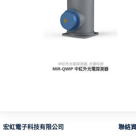
查看內容
中紅外光電探測器
,
光電科技
MIR-QWIP 中紅外光電探測器
宏虹電子科技有限公司
聯絡