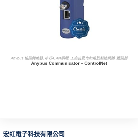
查看內容
Anybus 協議轉換器
,
串行/CAN網關
,
工廠自動化和離散製造網關
,
通訊器
Anybus Communicator – ControlNet
宏虹電子科技有限公司