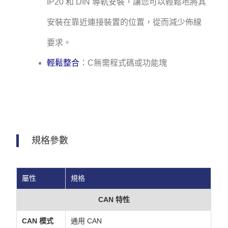
IP20 和 DIN 導軌安裝，讓您可以輕鬆地將其
安裝在靠近連接裝置的位置，從而減少佈線
要求。
輕鬆整合
：C無需程式碼或功能塊
規格參數
屬性
規格
CAN 特性
CAN 模式
通用 CAN