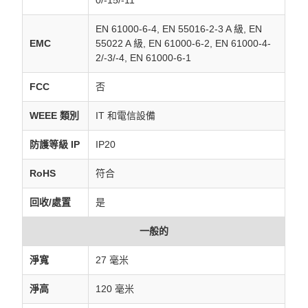
0/-15/-11
EN 61000-6-4, EN 55016-2-3 A 級, EN
EMC
55022 A 級, EN 61000-6-2, EN 61000-4-
2/-3/-4, EN 61000-6-1
FCC
否
WEEE 類別
IT 和電信設備
防護等級 IP
IP20
RoHS
符合
回收/處置
是
一般的
淨寬
27 毫米
淨高
120 毫米