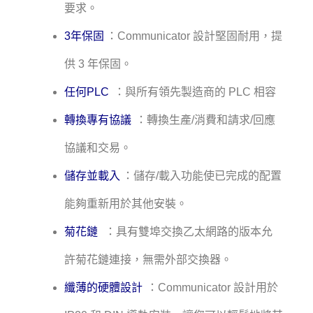
要求。
3年保固
：Communicator 設計堅固耐用，提
供 3 年保固。
任何PLC
：與所有領先製造商的 PLC 相容
轉換專有協議
：轉換生產/消費和請求/回應
協議和交易。
儲存並載入
：儲存/載入功能使已完成的配置
能夠重新用於其他安裝。
菊花鏈
：具有雙埠交換乙太網路的版本允
許菊花鏈連接，無需外部交換器。
纖薄的硬體設計
：Communicator 設計用於