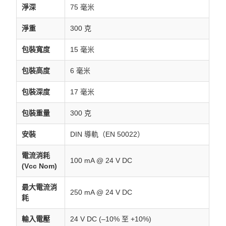
淨深
75 毫米
淨重
300 克
包裝寬度
15 毫米
包裝高度
6 毫米
包裝深度
17 毫米
包裝重量
300 克
安裝
DIN 導軌（EN 50022）
電流消耗
100 mA @ 24 V DC
(Vcc Nom)
最大電流消
250 mA @ 24 V DC
耗
輸入電壓
24 V DC (–10% 至 +10%)