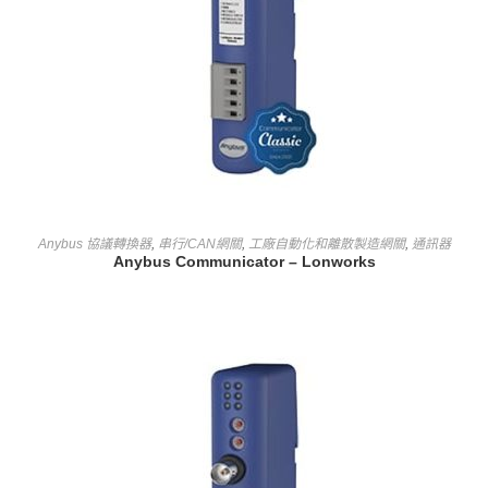
查看內容
Anybus 協議轉換器
,
串行/CAN網關
,
工廠自動化和離散製造網關
,
通訊器
Anybus Communicator – Lonworks