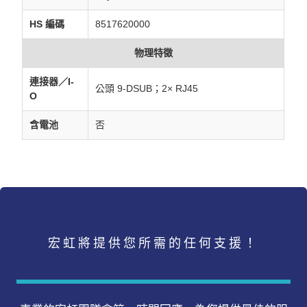
HS 編碼
8517620000
物理特徵
連接器／I-
公頭 9-DSUB；2× RJ45
O
含電池
否
宏虹將提供您所需的任何支援！