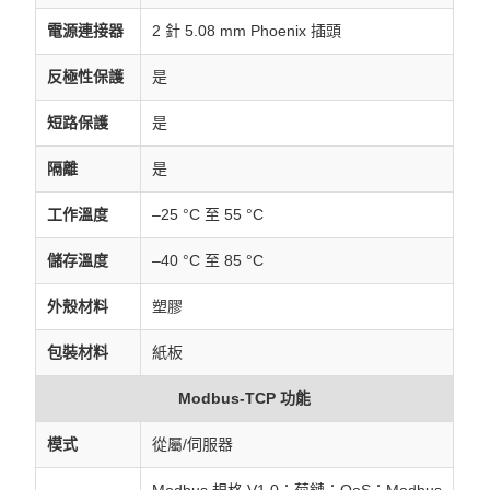
電源連接器
2 針 5.08 mm Phoenix 插頭
反極性保護
是
短路保護
是
隔離
是
工作溫度
–25 °C 至 55 °C
儲存溫度
–40 °C 至 85 °C
外殼材料
塑膠
包裝材料
紙板
Modbus-TCP 功能
模式
從屬/伺服器