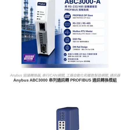
查看內容
Anybus 協議轉換器
,
串行/CAN網關
,
工廠自動化和離散製造網關
,
通訊器
Anybus ABC3000 串列通訊轉 PROFIBUS 通訊轉換模組