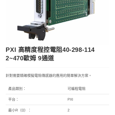
PXI 高精度程控電阻40-298-114
2~470歐姆 9通道
針對需要精確模擬電阻傳感器的應用的簡單解決方案。
產品類別：
可編程電阻
平台：
PXI
最小R（Ω）：
2