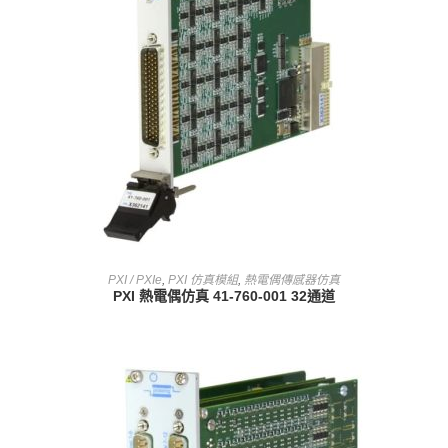
查看內容
PXI / PXIe
,
PXI 仿真模組
,
熱電偶傳感器仿真
PXI 熱電偶仿真 41-760-001 32通道