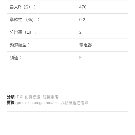
最大R（Ω）：
470
準確性 （％）：
0.2
分辨率（Ω）：
2
頻道類型：
電阻器
頻道：
9
分類:
PXI 仿真模組
,
程控電阻
標籤:
precision programmable
,
高精度程控電阻