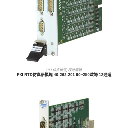
查看內容
PXI 仿真模組
,
程控電阻
PXI RTD仿真器模塊 40-262-201 90~250歐姆 12通道