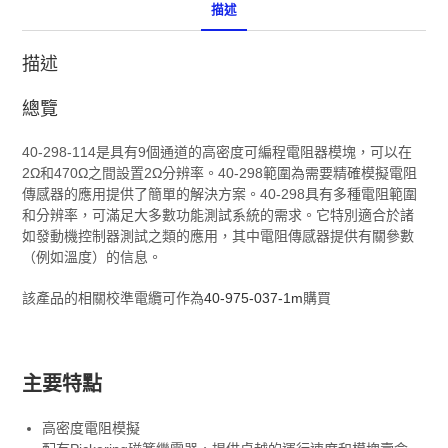
描述
描述
總覽
40-298-114是具有9個通道的高密度可編程電阻器模塊，可以在
2Ω和470Ω之間設置2Ω分辨率。40-298範圍為需要精確模擬電阻
傳感器的應用提供了簡單的解決方案。
40-298具有多種電阻範圍
和分辨率，可滿足大多數功能測試系統的需求。
它特別適合於諸
如發動機控制器測試之類的應用，其中電阻傳感器提供有關參數
（例如溫度）的信息。
該產品的相關校準電纜可作為
40-975-037-1m
購買
主要特點
高密度電阻模擬