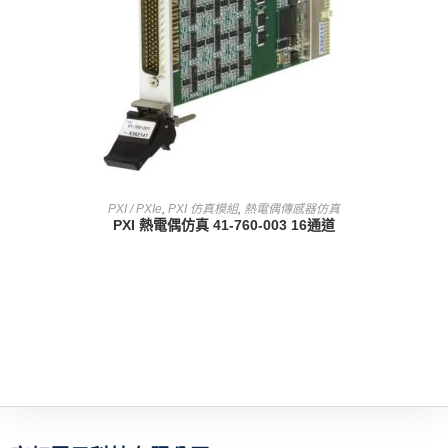
查看內容
PXI / PXIe
,
PXI 仿真模組
,
熱電偶傳感器仿真
PXI 熱電偶仿真 41-760-003 16通道