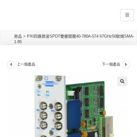
商品
>
PXI四路微波SPDT雙擲開關40-780A-574 67GHz50歐姆SMA-
1.85
上一個產品
下一個產品
🔍