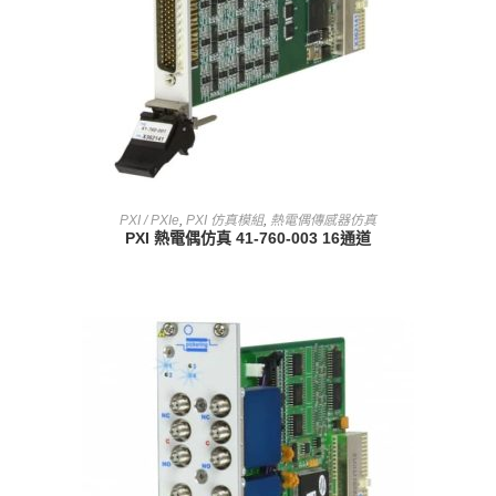
查看內容
PXI / PXIe
,
PXI 仿真模組
,
熱電偶傳感器仿真
PXI 熱電偶仿真 41-760-003 16通道