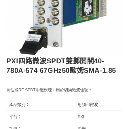
PXI四路微波SPDT雙擲開關40-
780A-574 67GHz50歐姆SMA-1.85
高性能RF SPDT中繼模塊，用於切換微波信號。
產品類別：
射頻和微波
平台：
PXI
功能：
中繼