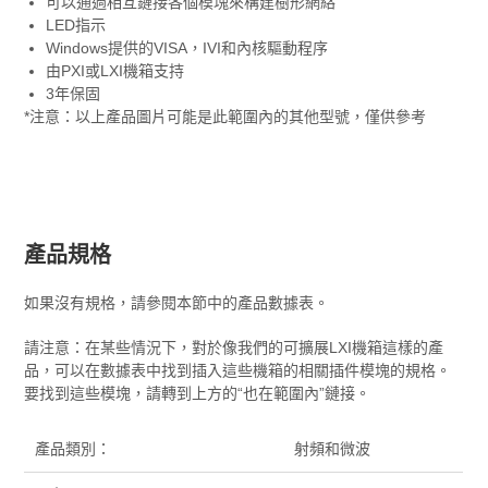
可以通過相互鏈接各個模塊來構建樹形網絡
LED指示
Windows提供的VISA，IVI和內核驅動程序
由PXI或LXI機箱支持
3年保固
*注意：以上產品圖片可能是此範圍內的其他型號，僅供參考
產品規格
如果沒有規格，請參閱本節中的產品數據表。
請注意：在某些情況下，對於像我們的可擴展LXI機箱這樣的產
品，可以在數據表中找到插入這些機箱的相關插件模塊的規格。
要找到這些模塊，請轉到上方的“也在範圍內”鏈接。
產品類別：
射頻和微波