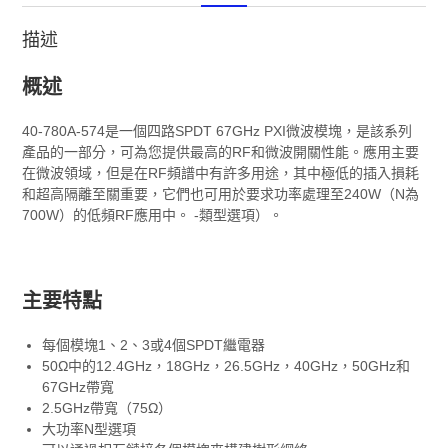
描述
概述
40-780A-574是一個四路SPDT 67GHz PXI微波模塊，是該系列
產品的一部分，可為您提供最高的RF和微波開關性能。應用主要
在微波領域，但是在RF頻譜中有許多用途，其中極低的插入損耗
和超高隔離至關重要，它們也可用於要求功率處理至240W（N為
700W）的低頻RF應用中。 -類型選項）。
主要特點
每個模塊1、2、3或4個SPDT繼電器
50Ω中的12.4GHz，18GHz，26.5GHz，40GHz，50GHz和
67GHz帶寬
2.5GHz帶寬（75Ω）
大功率N型選項