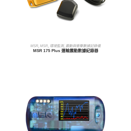
查看內容
MSR
,
MSR
,
環境監測
,
震動與衝擊數據記錄儀
MSR 175 Plus 運輸震動數據紀錄器