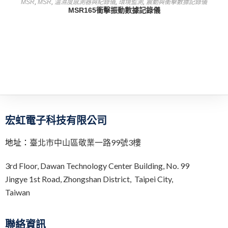
MSR
,
MSR
,
溫濕度感測器與紀錄儀
,
環境監測
,
震動與衝擊數據記錄儀
MSR165衝擊振動數據記錄儀
宏虹電子科技有限公司
地址：
臺北市中山區敬業一路99號3樓
3rd Floor,
Dawan Technology Center Building,
No. 99
Jingye 1st Road, Zhongshan District, Taipei City,
Taiwan
聯絡資訊