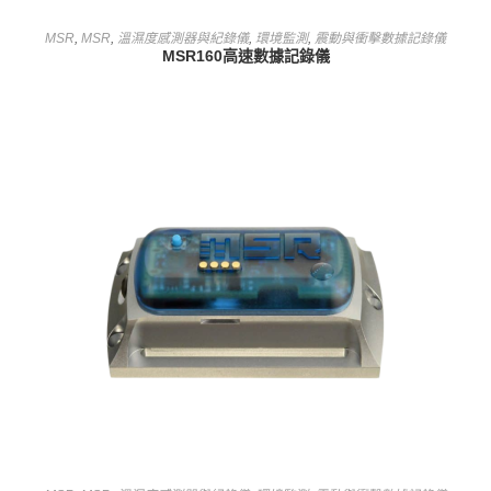
查看內容
MSR
,
MSR
,
溫濕度感測器與紀錄儀
,
環境監測
,
震動與衝擊數據記錄儀
MSR160高速數據記錄儀
查看內容