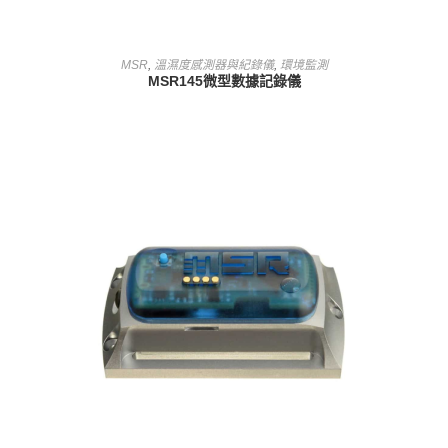
查看內容
MSR
,
溫濕度感測器與紀錄儀
,
環境監測
MSR145微型數據記錄儀