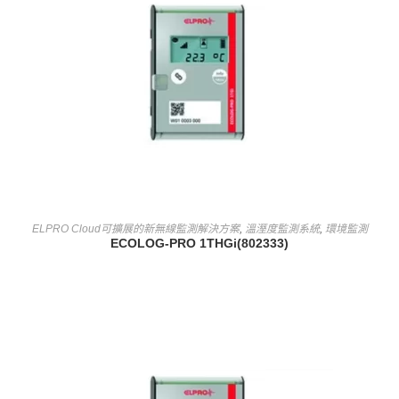
查看內容
ELPRO Cloud可擴展的新無線監測解決方案
,
溫溼度監測系統
,
環境監測
ECOLOG-PRO 1THGi(802333)