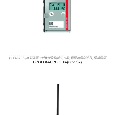
查看內容
ELPRO Cloud可擴展的新無線監測解決方案
,
溫溼度監測系統
,
環境監測
ECOLOG-PRO 1TGi(802332)