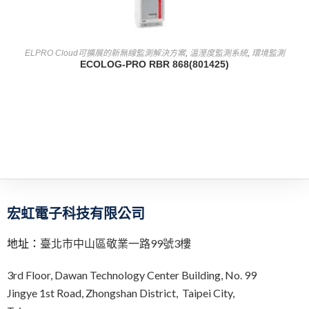
查看內容
ELPRO Cloud可擴展的新無線監測解決方案
,
溫溼度監測系統
,
環境監測
ECOLOG-PRO RBR 868(801425)
宏虹電子科技有限公司
地址：
臺北市中山區敬業一路99號3樓
3rd Floor,
Dawan Technology Center Building,
No. 99
Jingye 1st Road, Zhongshan District, Taipei City,