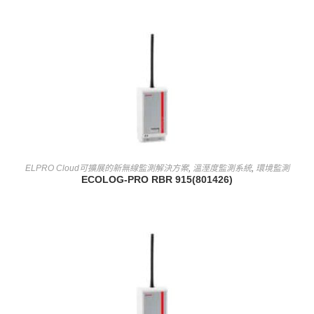
查看內容
ELPRO Cloud可擴展的新無線監測解決方案
,
溫溼度監測系統
,
環境監測
ECOLOG-PRO RBR 915(801426)