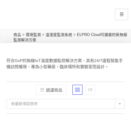
商品
>
環境監測
>
溫溼度監測系統
>
ELPRO Cloud可擴展的新無線
監測解決方案
符合GxP的無線IoT溫度數據監控解決方案，具有24/7遠程智能手
機訪問權限，專為小型藥房，臨床場所和實驗室而設計。
過濾商品
依最新項目排序