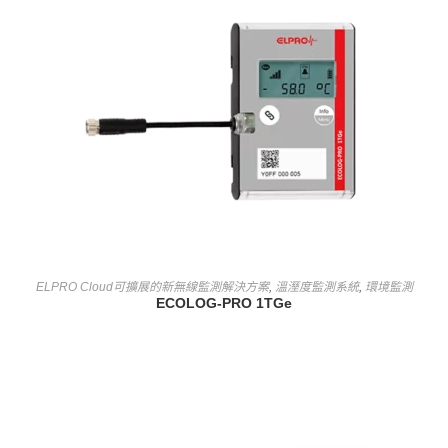
查看內容
ELPRO Cloud可擴展的新無線監測解決方案
,
溫溼度監測系統
,
環境監測
ECOLOG-PRO 1TGe