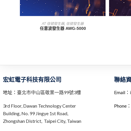
查看內容
AT 信號發生器
,
信號發生器
任意波發生器 AWG-5000
宏虹電子科技有限公司
聯絡
地址：
臺北市中山區敬業一路99號3樓
Email：
3rd Floor,
Dawan Technology Center
Phone
Building,
No. 99 Jingye 1st Road,
Zhongshan District, Taipei City,
Taiwan