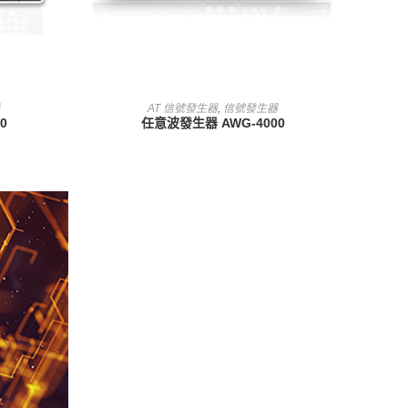
查看內容
AT 信號發生器
,
信號發生器
0
任意波發生器 AWG-4000