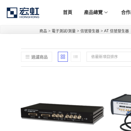
首頁
產品總覽
合作
商品
>
電子測試/測量
>
信號發生器
>
AT 信號發生器
依最新項目排序
過濾商品