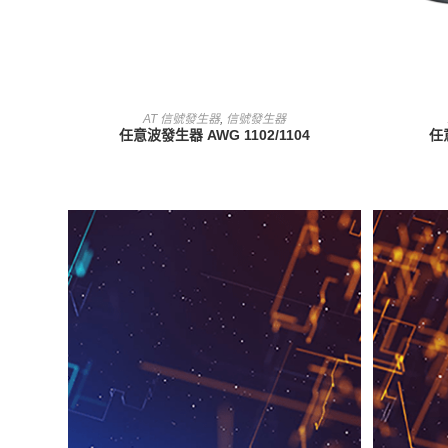
查看內容
AT 信號發生器
,
信號發生器
任意波發生器 AWG 1102/1104
任