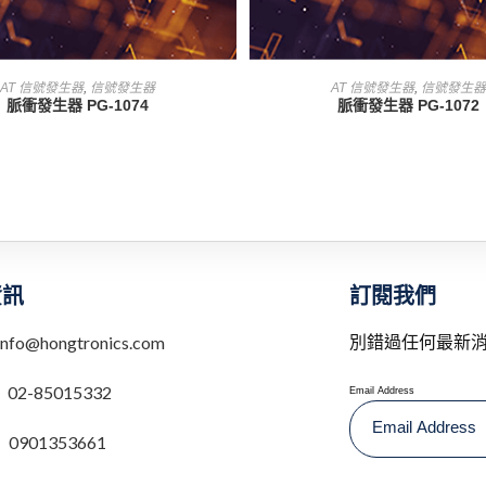
查看內容
查看內容
AT 信號發生器
,
信號發生器
AT 信號發生器
,
信號發生器
脈衝發生器 PG-1074
脈衝發生器 PG-1072
訂閱我們
資訊
別錯過任何最新
info@hongtronics.com
：
02-85015332
Email Address
0901353661